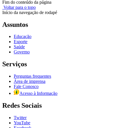
Fim do conteúdo da página
Voltar para o topo
Início da navegação de rodapé
Assuntos
Educação
Esporte
Saúde
Governo
Serviços
Perguntas frequentes
Área de imprensa
Fale Conosco
Acesso à Informação
Redes Sociais
Twitter
YouTube
Facebook