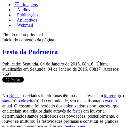
Imagens
Áudios
Publicações
Aplicativos
Webmail
Fim do menu principal
Início do conteúdo da página
Festa da Padroeira
Publicado: Segunda, 04 de Janeiro de 2016, 08h16
|
Última
atualização em Segunda, 04 de Janeiro de 2016, 08h17
|
Acessos:
7697
No
Brasil
, as cidades interioranas têm nas suas festas em
louvor
a(o)
santa
(o)
padroeira
(o) da comunidade, seu mais disputado
evento
anual. O costume foi herdado dos colonizadores portugueses, que
enalteciam sua religiosidade através de
festas
em louvor a
determinados santos padroeiros das povoações, posteriormente, o
louvor se misturou às festividades profanas e constitui-se grandes
eventos em comemoração à boa
colheita
do
ano
.