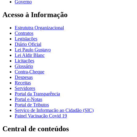
Governo
Acesso à Informação
Estrututra Organizacional
Contratos
Legislações
Diário Oficial
Lei Paulo Gustavo
Lei Aldir Blanc
Licitações
Glossário
Contra-Cheque
Despesas
Receitas
Servidores
Portal da Transparência
Portal e-Notas
Portal de Tributos
Serviço de Informação ao Cidadão (SIC)
Painel Vacinação Covid 19
Central de conteúdos