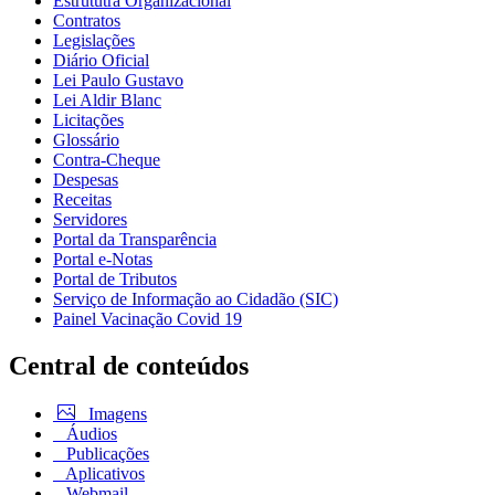
Estrututra Organizacional
Contratos
Legislações
Diário Oficial
Lei Paulo Gustavo
Lei Aldir Blanc
Licitações
Glossário
Contra-Cheque
Despesas
Receitas
Servidores
Portal da Transparência
Portal e-Notas
Portal de Tributos
Serviço de Informação ao Cidadão (SIC)
Painel Vacinação Covid 19
Central de conteúdos
Imagens
Áudios
Publicações
Aplicativos
Webmail