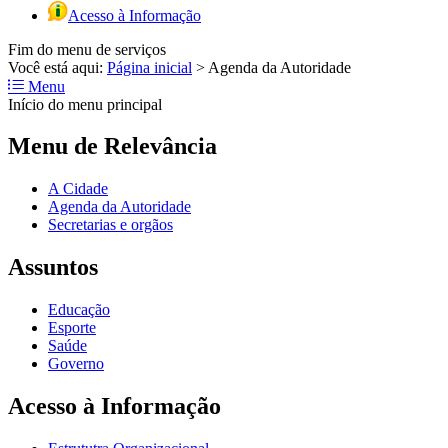
Acesso à Informação
Fim do menu de serviços
Você está aqui:
Página inicial
>
Agenda da Autoridade
Menu
Início do menu principal
Menu de Relevância
A Cidade
Agenda da Autoridade
Secretarias e orgãos
Assuntos
Educação
Esporte
Saúde
Governo
Acesso à Informação