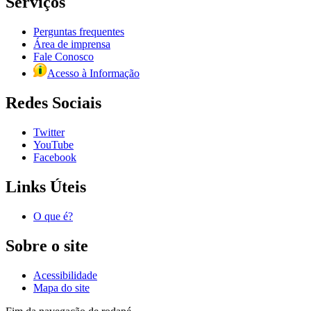
Serviços
Perguntas frequentes
Área de imprensa
Fale Conosco
Acesso à Informação
Redes Sociais
Twitter
YouTube
Facebook
Links Úteis
O que é?
Sobre o site
Acessibilidade
Mapa do site