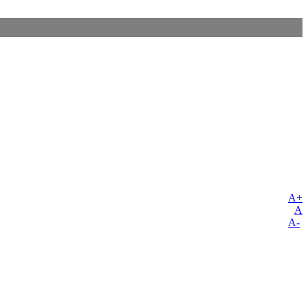
A+
A
A-