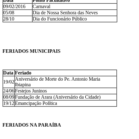
Data
Ponto Facultativo
09/02/2016
Carnaval
05/08
Dia de Nossa Senhora das Neves
28/10
Dia do Funcionário Público
FERIADOS MUNICIPAIS
Data
Feriado
Aniversário de Morte do Pe. Antonio Maria
19/02
Ibiapina
24/06
Festejos Juninos
08/09
Fundação de Arara (Aniversário da Cidade)
19/12
Emancipação Política
FERIADOS NA PARAÍBA