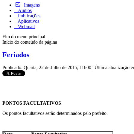
Imagens
Áudios
Publicações
Aplicativos
Webmail
Fim do menu principal
Início do conteúdo da página
Feriados
Publicado: Quarta, 22 de Julho de 2015, 11h00
|
Última atualização 
PONTOS FACULTATIVOS
Os pontos facultativos serão determinados pelo prefeito.