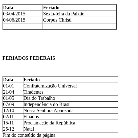
Data
Feriado
03/04/2015
Sexta-feira da Paixão
04/06/2015
Corpus Christi
FERIADOS FEDERAIS
Data
Feriado
01/01
Confraternização Universal
21/04
Tiradentes
01/05
Dia do Trabalho
07/09
Independência do Brasil
12/10
Nossa Senhora Aparecida
02/11
Finados
15/11
Proclamação da República
25/12
Natal
Fim do conteúdo da página