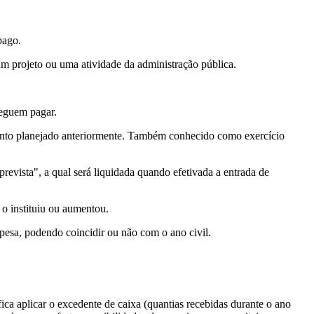
pago.
um projeto ou uma atividade da administração pública.
seguem pagar.
mento planejado anteriormente. Também conhecido como exercício
revista", a qual será liquidada quando efetivada a entrada de
 o instituiu ou aumentou.
spesa, podendo coincidir ou não com o ano civil.
ica aplicar o excedente de caixa (quantias recebidas durante o ano