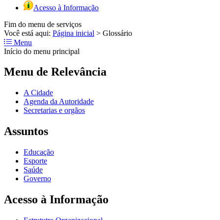
Acesso à Informação
Fim do menu de serviços
Você está aqui:
Página inicial
>
Glossário
Menu
Início do menu principal
Menu de Relevância
A Cidade
Agenda da Autoridade
Secretarias e orgãos
Assuntos
Educação
Esporte
Saúde
Governo
Acesso à Informação