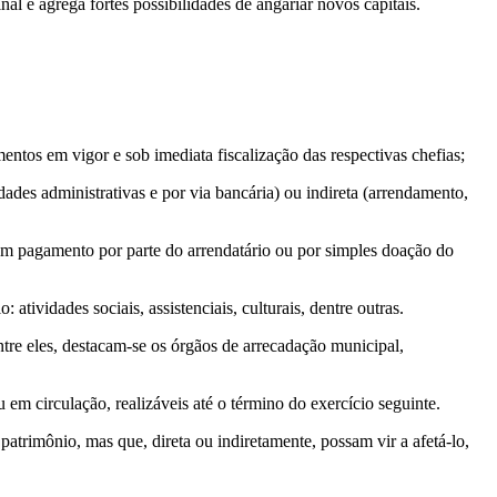
al e agrega fortes possibilidades de angariar novos capitais.
entos em vigor e sob imediata fiscalização das respectivas chefias;
dades administrativas e por via bancária) ou indireta (arrendamento,
r em pagamento por parte do arrendatário ou por simples doação do
atividades sociais, assistenciais, culturais, dentre outras.
ntre eles, destacam-se os órgãos de arrecadação municipal,
em circulação, realizáveis até o término do exercício seguinte.
atrimônio, mas que, direta ou indiretamente, possam vir a afetá-lo,