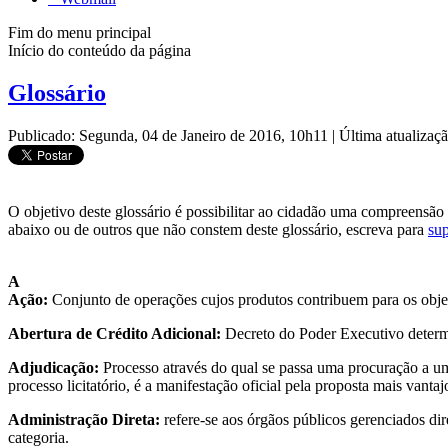
Fim do menu principal
Início do conteúdo da página
Glossário
Publicado: Segunda, 04 de Janeiro de 2016, 10h11
|
Última atualizaç
O objetivo deste glossário é possibilitar ao cidadão uma compreensão
abaixo ou de outros que não constem deste glossário, escreva para
su
A
Ação:
Conjunto de operações cujos produtos contribuem para os objet
Abertura de Crédito Adicional:
Decreto do Poder Executivo determin
Adjudicação:
Processo através do qual se passa uma procuração a uma 
processo licitatório, é a manifestação oficial pela proposta mais vantaj
Administração Direta:
refere-se aos órgãos públicos gerenciados di
categoria.