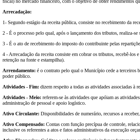
fiscal) no mercado financeiro, com o objetivo de obter rendimentos que
Arrecadação:
1- Segundo estágio da receita pública, consiste no recebimento da rec
2 - É o processo pelo qual, após o lançamento dos tributos, realiza-se
3 - É o ato de recebimento do imposto do contribuinte pelas repartiçõ
4 - Arrecadação da receita consiste em cobrar os tributos, recebê-los 
retenção na fonte e estampilha).
Arrendamento:
é o contrato pelo qual o Município cede a terceiros 
poder público.
Atividades - Fim:
dizem respeito a todas as atividades associadas à re
Atividades - Meio:
referem-se às atividades que apóiam as atividades
administração de pessoal e apoio logístico.
Ativo Circulante:
Disponibilidades de numerário, recursos a receber,
Ativo Compensado:
Contas com função precípua de controle, relacio
inclusive os referentes a atos e fatos administrativos da execução orça