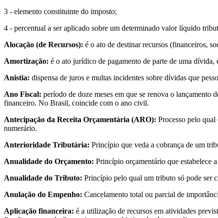
3 - elemento constituinte do imposto;
4 - percentual a ser aplicado sobre um determinado valor líquido trib
Alocação (de Recursos):
é o ato de destinar recursos (financeiros, 
Amortização:
é o ato jurídico de pagamento de parte de uma dívida, e
Anistia:
dispensa de juros e multas incidentes sobre dívidas que pess
Ano Fiscal:
período de doze meses em que se renova o lançamento de 
financeiro. No Brasil, coincide com o ano civil.
Antecipação da Receita Orçamentária (ARO):
Processo pelo qual o
numerário.
Anterioridade Tributária:
Princípio que veda a cobrança de um tribu
Anualidade do Orçamento:
Princípio orçamentário que estabelece a 
Anualidade do Tributo:
Princípio pelo qual um tributo só pode ser c
Anulação do Empenho:
Cancelamento total ou parcial de importân
Aplicação financeira:
é a utilização de recursos em atividades previ