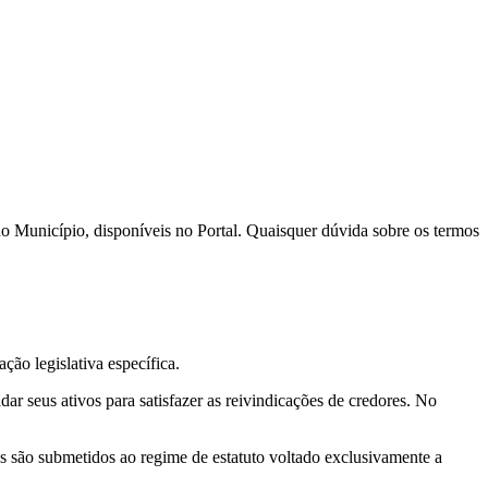
do Município, disponíveis no Portal. Quaisquer dúvida sobre os termos
ão legislativa específica.
ar seus ativos para satisfazer as reivindicações de credores. No
es são submetidos ao regime de estatuto voltado exclusivamente a