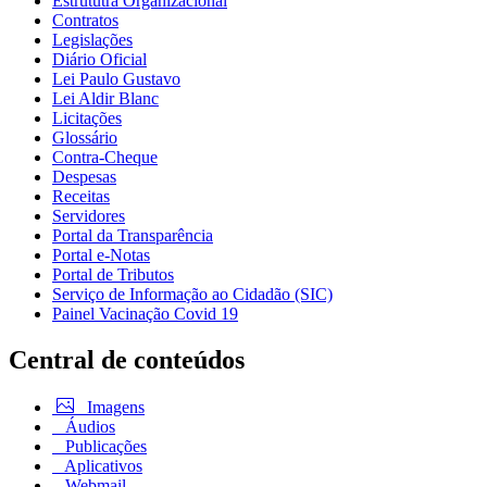
Estrututra Organizacional
Contratos
Legislações
Diário Oficial
Lei Paulo Gustavo
Lei Aldir Blanc
Licitações
Glossário
Contra-Cheque
Despesas
Receitas
Servidores
Portal da Transparência
Portal e-Notas
Portal de Tributos
Serviço de Informação ao Cidadão (SIC)
Painel Vacinação Covid 19
Central de conteúdos
Imagens
Áudios
Publicações
Aplicativos
Webmail