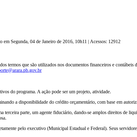
ão em Segunda, 04 de Janeiro de 2016, 10h11
|
Acessos: 12912
 dos termos que são utilizados nos documentos financeiros e contábeis 
porte@arara.pb.gov.br
ivos do programa. A ação pode ser um projeto, atividade.
ando a disponibilidade do crédito orçamentário, com base em autorizaç
terceira parte, um agente fiduciário, dando-se amplos direitos de liquid
osa.
retamente pelo executivo (Municipal Estadual e Federal). Seus servidor