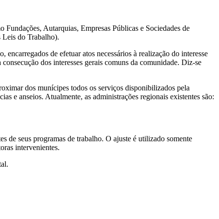
omo Fundações, Autarquias, Empresas Públicas e Sociedades de
 Leis do Trabalho).
, encarregados de efetuar atos necessários à realização do interesse
ra a consecução dos interesses gerais comuns da comunidade. Diz-se
oximar dos munícipes todos os serviços disponibilizados pela
ias e anseios. Atualmente, as administrações regionais existentes são:
es de seus programas de trabalho. O ajuste é utilizado somente
oras intervenientes.
al.