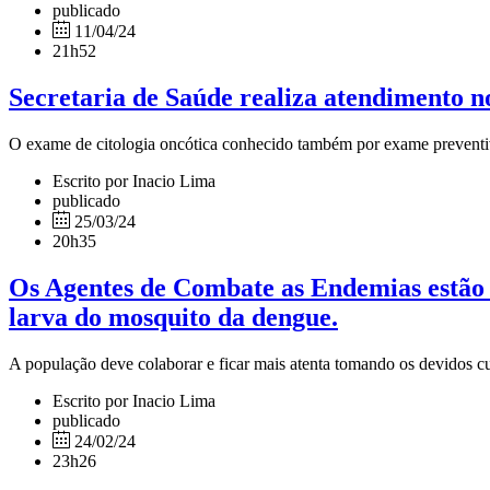
publicado
11/04/24
21h52
Secretaria de Saúde realiza atendimento n
O exame de citologia oncótica conhecido também por exame preventivo 
Escrito por Inacio Lima
publicado
25/03/24
20h35
Os Agentes de Combate as Endemias estão re
larva do mosquito da dengue.
A população deve colaborar e ficar mais atenta tomando os devidos 
Escrito por Inacio Lima
publicado
24/02/24
23h26