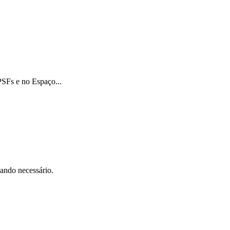
PSFs e no Espaço...
uando necessário.