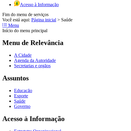
Acesso à Informação
Fim do menu de serviços
Você está aqui:
Página inicial
>
Saúde
Menu
Início do menu principal
Menu de Relevância
A Cidade
Agenda da Autoridade
Secretarias e orgãos
Assuntos
Educação
Esporte
Saúde
Governo
Acesso à Informação