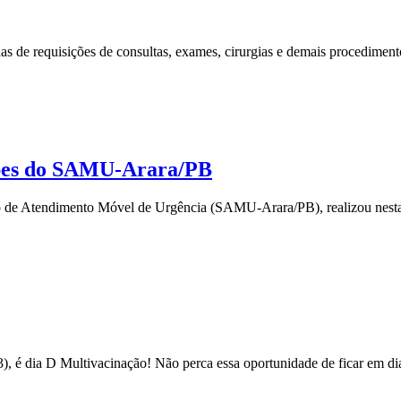
das de requisições de consultas, exames, cirurgias e demais procedimento
uipes do SAMU-Arara/PB
 de Atendimento Móvel de Urgência (SAMU-Arara/PB), realizou nesta qu
3), é dia D Multivacinação! Não perca essa oportunidade de ficar em dia 