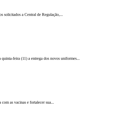
s solicitados a Central de Regulação,...
inta-feira (11) a entrega dos novos uniformes...
com as vacinas e fortalecer sua...