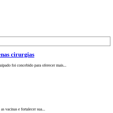
nas cirurgias
pado foi concebido para oferecer mais...
s vacinas e fortalecer sua...