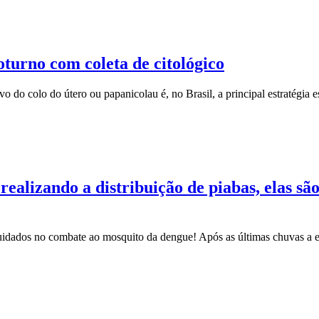
oturno com coleta de citológico
do colo do útero ou papanicolau é, no Brasil, a principal estratégia e
alizando a distribuição de piabas, elas são
cuidados no combate ao mosquito da dengue! Após as últimas chuvas a e