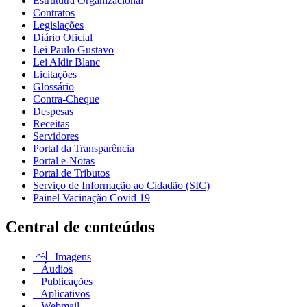
Estrututra Organizacional
Contratos
Legislações
Diário Oficial
Lei Paulo Gustavo
Lei Aldir Blanc
Licitações
Glossário
Contra-Cheque
Despesas
Receitas
Servidores
Portal da Transparência
Portal e-Notas
Portal de Tributos
Serviço de Informação ao Cidadão (SIC)
Painel Vacinação Covid 19
Central de conteúdos
Imagens
Áudios
Publicações
Aplicativos
Webmail