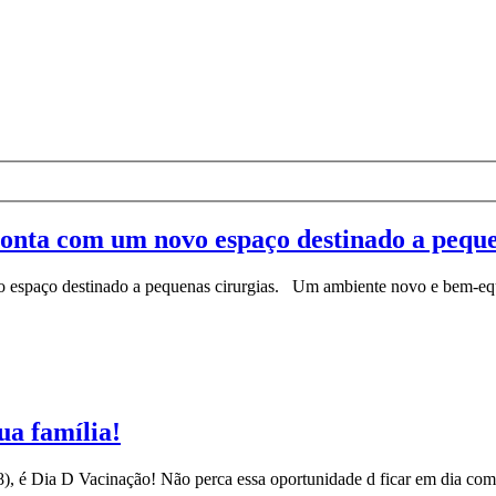
conta com um novo espaço destinado a peque
 espaço destinado a pequenas cirurgias. Um ambiente novo e bem-equi
ua família!
8), é Dia D Vacinação! Não perca essa oportunidade d ficar em dia com a