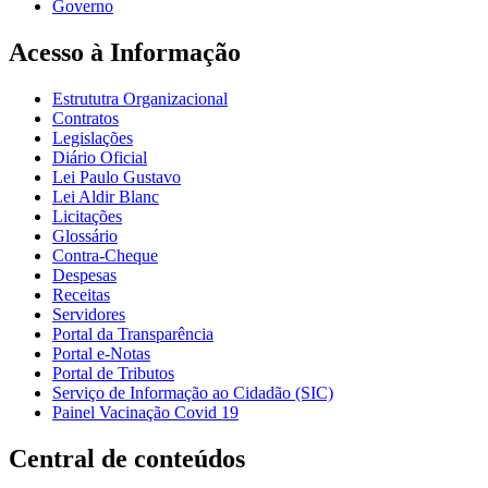
Governo
Acesso à Informação
Estrututra Organizacional
Contratos
Legislações
Diário Oficial
Lei Paulo Gustavo
Lei Aldir Blanc
Licitações
Glossário
Contra-Cheque
Despesas
Receitas
Servidores
Portal da Transparência
Portal e-Notas
Portal de Tributos
Serviço de Informação ao Cidadão (SIC)
Painel Vacinação Covid 19
Central de conteúdos