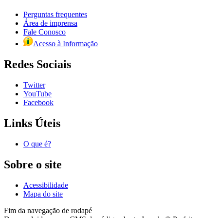
Perguntas frequentes
Área de imprensa
Fale Conosco
Acesso à Informação
Redes Sociais
Twitter
YouTube
Facebook
Links Úteis
O que é?
Sobre o site
Acessibilidade
Mapa do site
Fim da navegação de rodapé