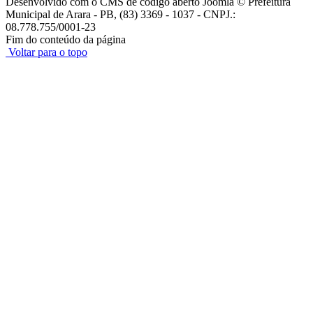
Desenvolvido com o CMS de código aberto Joomla © Prefeitura
Municipal de Arara - PB, (83) 3369 - 1037 - CNPJ.:
08.778.755/0001-23
Fim do conteúdo da página
Voltar para o topo