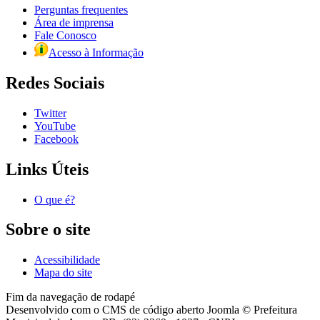
Perguntas frequentes
Área de imprensa
Fale Conosco
Acesso à Informação
Redes Sociais
Twitter
YouTube
Facebook
Links Úteis
O que é?
Sobre o site
Acessibilidade
Mapa do site
Fim da navegação de rodapé
Desenvolvido com o CMS de código aberto Joomla © Prefeitura