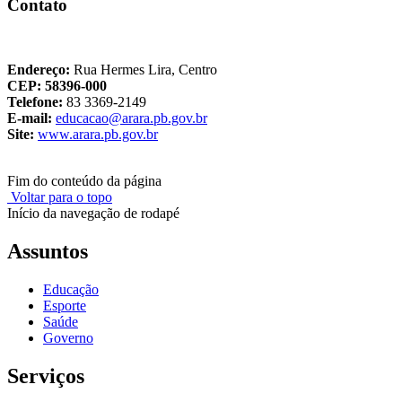
Contato
Endereço:
Rua Hermes Lira, Centro
CEP: 58396-000
Telefone:
83
3369-2149
E-mail:
educacao@arara.pb.gov.br
Site:
www.arara.pb.gov.br
Fim do conteúdo da página
Voltar para o topo
Início da navegação de rodapé
Assuntos
Educação
Esporte
Saúde
Governo
Serviços