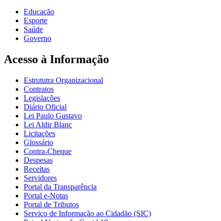
Educação
Esporte
Saúde
Governo
Acesso à Informação
Estrututra Organizacional
Contratos
Legislações
Diário Oficial
Lei Paulo Gustavo
Lei Aldir Blanc
Licitações
Glossário
Contra-Cheque
Despesas
Receitas
Servidores
Portal da Transparência
Portal e-Notas
Portal de Tributos
Serviço de Informação ao Cidadão (SIC)