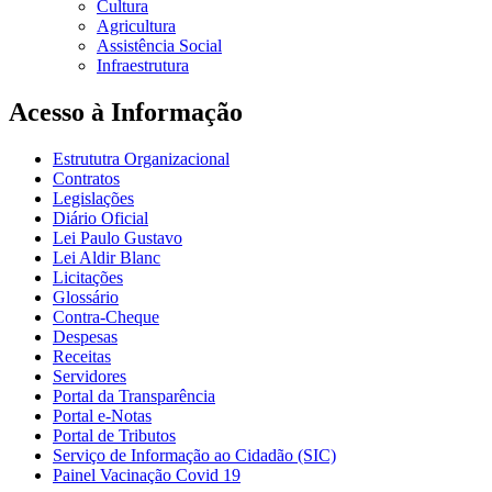
Cultura
Agricultura
Assistência Social
Infraestrutura
Acesso à Informação
Estrututra Organizacional
Contratos
Legislações
Diário Oficial
Lei Paulo Gustavo
Lei Aldir Blanc
Licitações
Glossário
Contra-Cheque
Despesas
Receitas
Servidores
Portal da Transparência
Portal e-Notas
Portal de Tributos
Serviço de Informação ao Cidadão (SIC)
Painel Vacinação Covid 19