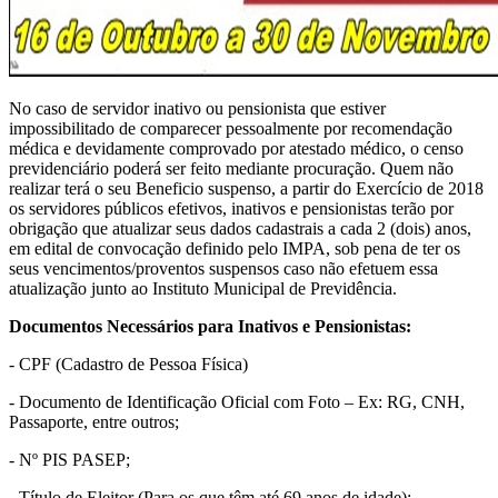
No caso de servidor inativo ou pensionista que estiver
impossibilitado de comparecer pessoalmente por recomendação
médica e devidamente comprovado por atestado médico, o censo
previdenciário poderá ser feito mediante procuração. Quem não
realizar terá o seu Beneficio suspenso, a partir do Exercício de 2018
os servidores públicos efetivos, inativos e pensionistas terão por
obrigação que atualizar seus dados cadastrais a cada 2 (dois) anos,
em edital de convocação definido pelo IMPA, sob pena de ter os
seus vencimentos/proventos suspensos caso não efetuem essa
atualização junto ao Instituto Municipal de Previdência.
Documentos Necessários para Inativos e Pensionistas:
- CPF (Cadastro de Pessoa Física)
- Documento de Identificação Oficial com Foto – Ex: RG, CNH,
Passaporte, entre outros;
- Nº PIS PASEP;
- Título de Eleitor (Para os que têm até 69 anos de idade);