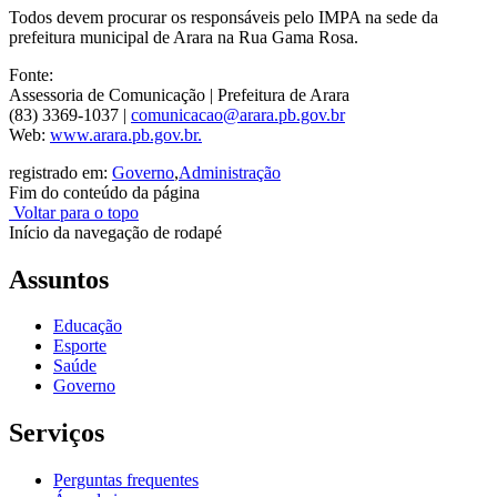
Todos devem procurar os responsáveis pelo IMPA na sede da
prefeitura municipal de Arara na Rua Gama Rosa.
Fonte:
Assessoria de Comunicação | Prefeitura de Arara
(83) 3369-1037 |
comunicacao@arara.pb.gov.br
Web:
www.arara.pb.gov.br.
registrado em:
Governo
,
Administração
Fim do conteúdo da página
Voltar para o topo
Início da navegação de rodapé
Assuntos
Educação
Esporte
Saúde
Governo
Serviços
Perguntas frequentes