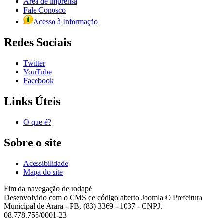
Área de imprensa
Fale Conosco
Acesso à Informação
Redes Sociais
Twitter
YouTube
Facebook
Links Úteis
O que é?
Sobre o site
Acessibilidade
Mapa do site
Fim da navegação de rodapé
Desenvolvido com o CMS de código aberto Joomla © Prefeitura
Municipal de Arara - PB, (83) 3369 - 1037 - CNPJ.:
08.778.755/0001-23