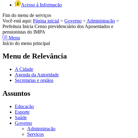
Acesso à Informação
Fim do menu de serviços
Você está aqui:
Página inicial
>
Governo
>
Administração
>
Prefeitura Inicia Censo previdenciário dos Aposentados e
pensionistas do IMPA
Menu
Início do menu principal
Menu de Relevância
A Cidade
Agenda da Autoridade
Secretarias e orgãos
Assuntos
Educação
Esporte
Saúde
Governo
Administração
Serviços