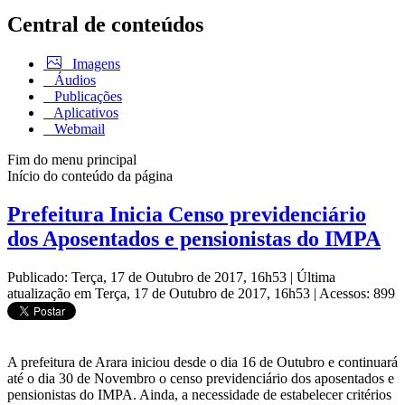
Central de conteúdos
Imagens
Áudios
Publicações
Aplicativos
Webmail
Fim do menu principal
Início do conteúdo da página
Prefeitura Inicia Censo previdenciário
dos Aposentados e pensionistas do IMPA
Publicado: Terça, 17 de Outubro de 2017, 16h53
|
Última
atualização em Terça, 17 de Outubro de 2017, 16h53
|
Acessos: 899
A prefeitura de Arara iniciou desde o dia 16 de Outubro e continuará
até o dia 30 de Novembro o censo previdenciário dos aposentados e
pensionistas do IMPA. Ainda, a necessidade de estabelecer critérios