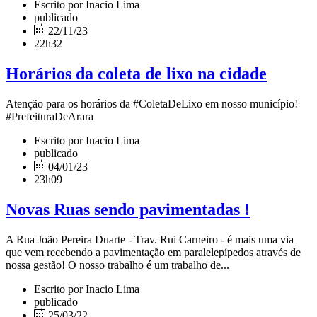
Escrito por Inacio Lima
publicado
22/11/23
22h32
Horários da coleta de lixo na cidade
Atenção para os horários da #ColetaDeLixo em nosso município!
#PrefeituraDeArara
Escrito por Inacio Lima
publicado
04/01/23
23h09
Novas Ruas sendo pavimentadas !
A Rua João Pereira Duarte - Trav. Rui Carneiro - é mais uma via
que vem recebendo a pavimentação em paralelepípedos através de
nossa gestão! O nosso trabalho é um trabalho de...
Escrito por Inacio Lima
publicado
25/03/22