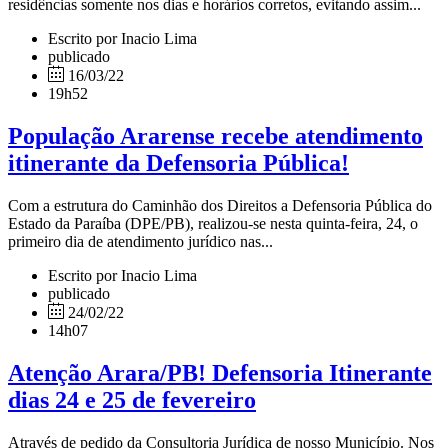
residências somente nos dias e horários corretos, evitando assim...
Escrito por Inacio Lima
publicado
16/03/22
19h52
População Ararense recebe atendimento
itinerante da Defensoria Pública!
Com a estrutura do Caminhão dos Direitos a Defensoria Pública do
Estado da Paraíba (DPE/PB), realizou-se nesta quinta-feira, 24, o
primeiro dia de atendimento jurídico nas...
Escrito por Inacio Lima
publicado
24/02/22
14h07
Atenção Arara/PB! Defensoria Itinerante
dias 24 e 25 de fevereiro
Através de pedido da Consultoria Jurídica de nosso Município. Nos