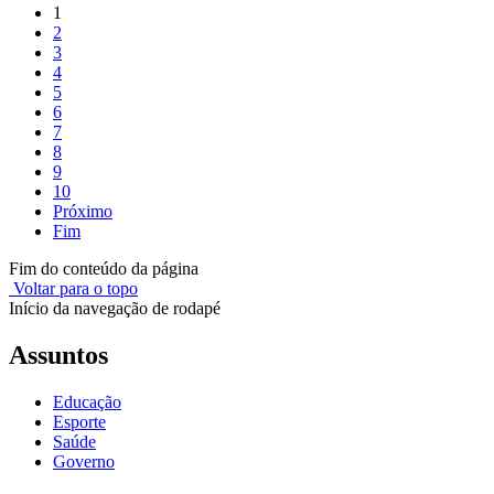
1
2
3
4
5
6
7
8
9
10
Próximo
Fim
Fim do conteúdo da página
Voltar para o topo
Início da navegação de rodapé
Assuntos
Educação
Esporte
Saúde
Governo