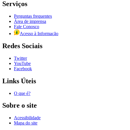
Serviços
Perguntas frequentes
Área de imprensa
Fale Conosco
Acesso à Informação
Redes Sociais
Twitter
YouTube
Facebook
Links Úteis
O que é?
Sobre o site
Acessibilidade
Mapa do site