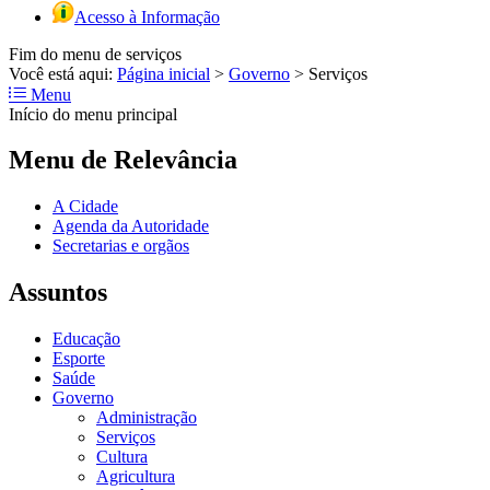
Acesso à Informação
Fim do menu de serviços
Você está aqui:
Página inicial
>
Governo
>
Serviços
Menu
Início do menu principal
Menu de Relevância
A Cidade
Agenda da Autoridade
Secretarias e orgãos
Assuntos
Educação
Esporte
Saúde
Governo
Administração
Serviços
Cultura
Agricultura