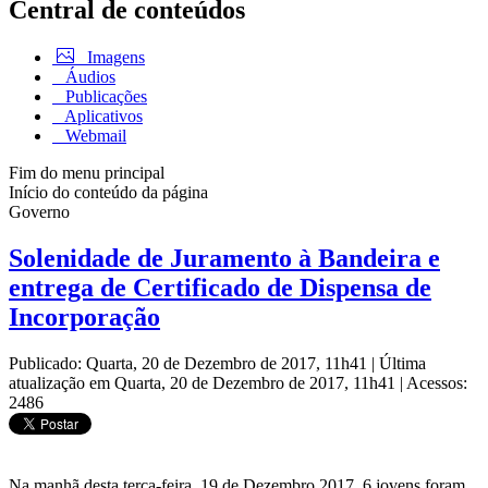
Central de conteúdos
Imagens
Áudios
Publicações
Aplicativos
Webmail
Fim do menu principal
Início do conteúdo da página
Governo
Solenidade de Juramento à Bandeira e
entrega de Certificado de Dispensa de
Incorporação
Publicado: Quarta, 20 de Dezembro de 2017, 11h41
|
Última
atualização em Quarta, 20 de Dezembro de 2017, 11h41
|
Acessos:
2486
Na manhã desta terça-feira, 19 de Dezembro 2017, 6 jovens foram