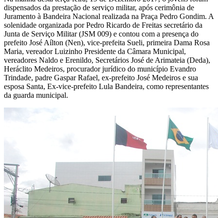
dispensados da prestação de serviço militar, após cerimônia de
Juramento à Bandeira Nacional realizada na Praça Pedro Gondim. A
solenidade organizada por Pedro Ricardo de Freitas secretário da
Junta de Serviço Militar (JSM 009) e contou com a presença do
prefeito José Aílton (Nen), vice-prefeita Sueli, primeira Dama Rosa
Maria, vereador Luizinho Presidente da Câmara Municipal,
vereadores Naldo e Erenildo, Secretários José de Arimateia (Deda),
Heráclito Medeiros, procurador jurídico do município Evandro
Trindade, padre Gaspar Rafael, ex-prefeito José Medeiros e sua
esposa Santa, Ex-vice-prefeito Lula Bandeira, como representantes
da guarda municipal.