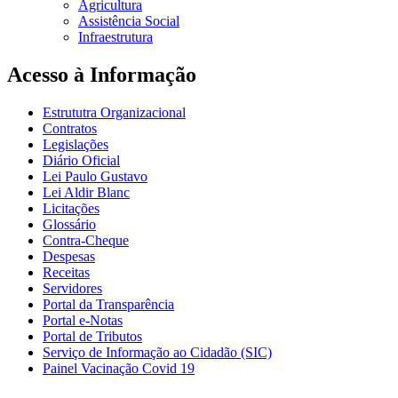
Agricultura
Assistência Social
Infraestrutura
Acesso à Informação
Estrututra Organizacional
Contratos
Legislações
Diário Oficial
Lei Paulo Gustavo
Lei Aldir Blanc
Licitações
Glossário
Contra-Cheque
Despesas
Receitas
Servidores
Portal da Transparência
Portal e-Notas
Portal de Tributos
Serviço de Informação ao Cidadão (SIC)
Painel Vacinação Covid 19