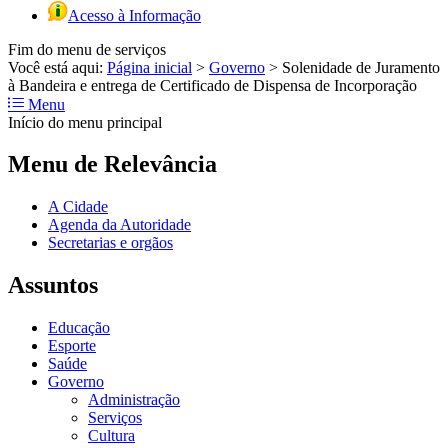
Acesso à Informação
Fim do menu de serviços
Você está aqui:
Página inicial
>
Governo
>
Solenidade de Juramento
à Bandeira e entrega de Certificado de Dispensa de Incorporação
Menu
Início do menu principal
Menu de Relevância
A Cidade
Agenda da Autoridade
Secretarias e orgãos
Assuntos
Educação
Esporte
Saúde
Governo
Administração
Serviços
Cultura