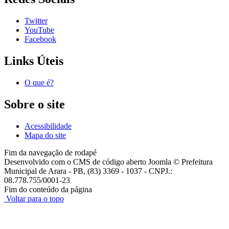
Twitter
YouTube
Facebook
Links Úteis
O que é?
Sobre o site
Acessibilidade
Mapa do site
Fim da navegação de rodapé
Desenvolvido com o CMS de código aberto Joomla © Prefeitura
Municipal de Arara - PB, (83) 3369 - 1037 - CNPJ.:
08.778.755/0001-23
Fim do conteúdo da página
Voltar para o topo