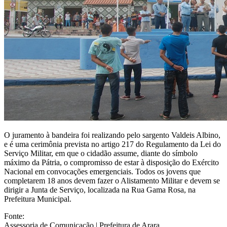
O juramento à bandeira foi realizando pelo sargento Valdeis Albino,
e é uma cerimônia prevista no artigo 217 do Regulamento da Lei do
Serviço Militar, em que o cidadão assume, diante do símbolo
máximo da Pátria, o compromisso de estar à disposição do Exército
Nacional em convocações emergenciais. Todos os jovens que
completarem 18 anos devem fazer o Alistamento Militar e devem se
dirigir a Junta de Serviço, localizada na Rua Gama Rosa, na
Prefeitura Municipal.
Fonte:
Assessoria de Comunicação | Prefeitura de Arara