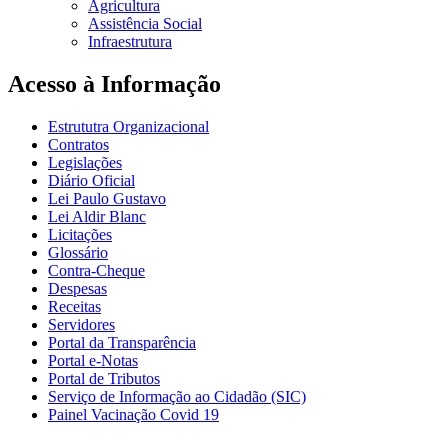
Agricultura
Assistência Social
Infraestrutura
Acesso à Informação
Estrututra Organizacional
Contratos
Legislações
Diário Oficial
Lei Paulo Gustavo
Lei Aldir Blanc
Licitações
Glossário
Contra-Cheque
Despesas
Receitas
Servidores
Portal da Transparência
Portal e-Notas
Portal de Tributos
Serviço de Informação ao Cidadão (SIC)
Painel Vacinação Covid 19