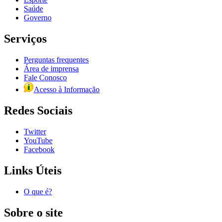
Saúde
Governo
Serviços
Perguntas frequentes
Área de imprensa
Fale Conosco
Acesso à Informação
Redes Sociais
Twitter
YouTube
Facebook
Links Úteis
O que é?
Sobre o site