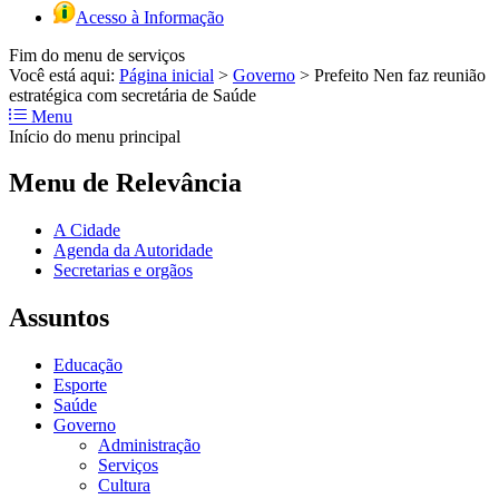
Acesso à Informação
Fim do menu de serviços
Você está aqui:
Página inicial
>
Governo
>
Prefeito Nen faz reunião
estratégica com secretária de Saúde
Menu
Início do menu principal
Menu de Relevância
A Cidade
Agenda da Autoridade
Secretarias e orgãos
Assuntos
Educação
Esporte
Saúde
Governo
Administração
Serviços
Cultura