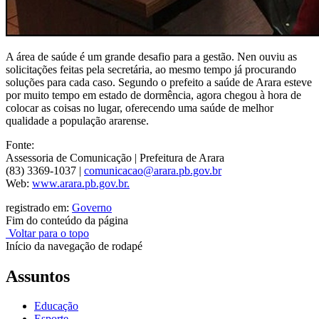
A área de saúde é um grande desafio para a gestão. Nen ouviu as
solicitações feitas pela secretária, ao mesmo tempo já procurando
soluções para cada caso. Segundo o prefeito a saúde de Arara esteve
por muito tempo em estado de dormência, ag
ora chegou à hora de
colocar as coisas no lugar, oferecendo uma saúde de melhor
qualidade a população ararense.
Fonte:
Assessoria de Comunicação | Prefeitura de Arara
(83) 3369-1037 |
comunicacao@arara.pb.gov.br
Web:
www.arara.pb.gov.br.
registrado em:
Governo
Fim do conteúdo da página
Voltar para o topo
Início da navegação de rodapé
Assuntos
Educação
Esporte