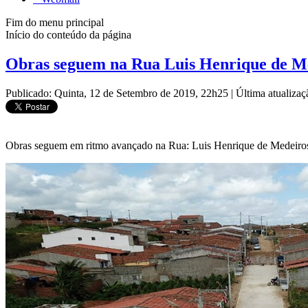
Fim do menu principal
Início do conteúdo da página
Obras seguem na Rua Luis Henrique de M
Publicado: Quinta, 12 de Setembro de 2019, 22h25
|
Última atualiza
Obras seguem em ritmo avançado na Rua: Luis Henrique de Medeiros! 