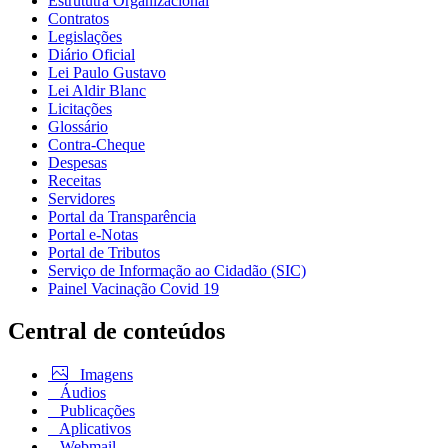
Estrututra Organizacional
Contratos
Legislações
Diário Oficial
Lei Paulo Gustavo
Lei Aldir Blanc
Licitações
Glossário
Contra-Cheque
Despesas
Receitas
Servidores
Portal da Transparência
Portal e-Notas
Portal de Tributos
Serviço de Informação ao Cidadão (SIC)
Painel Vacinação Covid 19
Central de conteúdos
Imagens
Áudios
Publicações
Aplicativos
Webmail