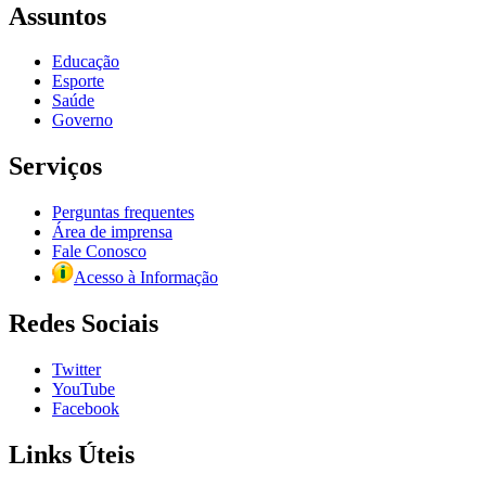
Assuntos
Educação
Esporte
Saúde
Governo
Serviços
Perguntas frequentes
Área de imprensa
Fale Conosco
Acesso à Informação
Redes Sociais
Twitter
YouTube
Facebook
Links Úteis