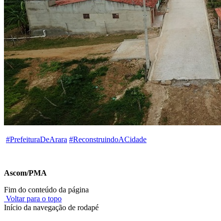
#
PrefeituraDeArara
#
ReconstruindoACidade
Ascom/PMA
Fim do conteúdo da página
Voltar para o topo
Início da navegação de rodapé