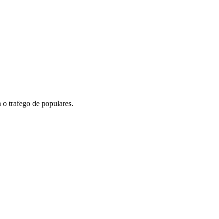
o trafego de populares.