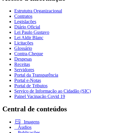
Estrututra Organizacional
Contratos
Legislações
Diário Oficial
Lei Paulo Gustavo
Lei Aldir Blanc
Licitações
Glossário
Contra-Cheque
Despesas
Receitas
Servidores
Portal da Transparência
Portal e-Notas
Portal de Tributos
Serviço de Informação ao Cidadão (SIC)
Painel Vacinação Covid 19
Central de conteúdos
Imagens
Áudios
Publicações