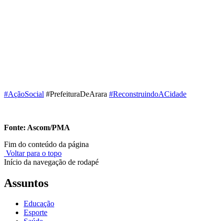
#
AçãoSocial
#
PrefeituraDeArara
#
ReconstruindoACidade
Fonte: Ascom/PMA
Fim do conteúdo da página
Voltar para o topo
Início da navegação de rodapé
Assuntos
Educação
Esporte