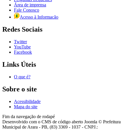
Área de imprensa
Fale Conosco
Acesso à Informação
Redes Sociais
Twitter
YouTube
Facebook
Links Úteis
O que é?
Sobre o site
Acessibilidade
Mapa do site
Fim da navegação de rodapé
Desenvolvido com o CMS de código aberto Joomla © Prefeitura
Municipal de Arara - PB, (83) 3369 - 1037 - CNPJ.: