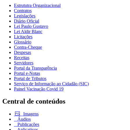
Estrututra Organizacional
Contratos
Legislações
Diário Oficial
Lei Paulo Gustavo
Lei Aldir Blanc
Licitações
Glossário
Contra-Cheque
Despesas
Receitas
Servidores
Portal da Transparência
Portal e-Notas
Portal de Tributos
Serviço de Informação ao Cidadão (SIC)
Painel Vacinação Covid 19
Central de conteúdos
Imagens
Áudios
Publicações
Aplicativos