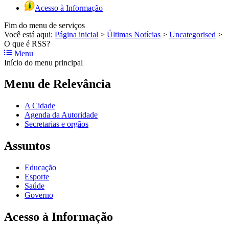
Acesso à Informação
Fim do menu de serviços
Você está aqui:
Página inicial
>
Últimas Notícias
>
Uncategorised
>
O que é RSS?
Menu
Início do menu principal
Menu de Relevância
A Cidade
Agenda da Autoridade
Secretarias e orgãos
Assuntos
Educação
Esporte
Saúde
Governo
Acesso à Informação