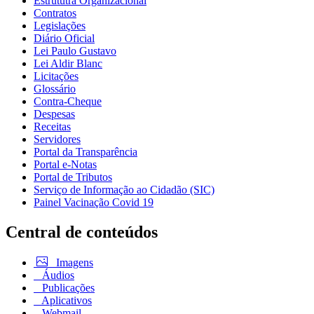
Estrututra Organizacional
Contratos
Legislações
Diário Oficial
Lei Paulo Gustavo
Lei Aldir Blanc
Licitações
Glossário
Contra-Cheque
Despesas
Receitas
Servidores
Portal da Transparência
Portal e-Notas
Portal de Tributos
Serviço de Informação ao Cidadão (SIC)
Painel Vacinação Covid 19
Central de conteúdos
Imagens
Áudios
Publicações
Aplicativos
Webmail