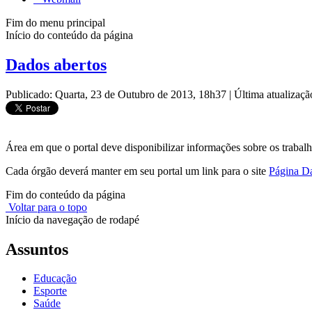
Fim do menu principal
Início do conteúdo da página
Dados abertos
Publicado: Quarta, 23 de Outubro de 2013, 18h37
|
Última atualizaç
Área em que o portal deve disponibilizar informações sobre os trabalh
Cada órgão deverá manter em seu portal um link para o site
Página D
Fim do conteúdo da página
Voltar para o topo
Início da navegação de rodapé
Assuntos
Educação
Esporte
Saúde