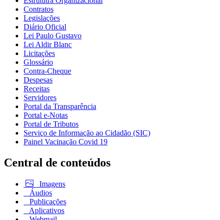
Estrututra Organizacional
Contratos
Legislações
Diário Oficial
Lei Paulo Gustavo
Lei Aldir Blanc
Licitações
Glossário
Contra-Cheque
Despesas
Receitas
Servidores
Portal da Transparência
Portal e-Notas
Portal de Tributos
Serviço de Informação ao Cidadão (SIC)
Painel Vacinação Covid 19
Central de conteúdos
Imagens
Áudios
Publicações
Aplicativos
Webmail