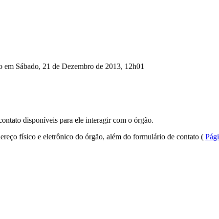
ão em Sábado, 21 de Dezembro de 2013, 12h01
contato disponíveis para ele interagir com o órgão.
ereço físico e eletrônico do órgão, além do formulário de contato (
Pági