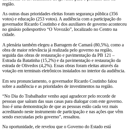
região.
As outras duas prioridades eleitas foram segurança pública (356
votos) e educação (253 votos). A audiência com a participação do
governador Ricardo Coutinho e dos auxiliares de governo aconteceu
no ginásio poliesportivo “O Vovozão”, localizado no Centro na
cidade.
A plenária também elegeu a Barragem de Camará (80,5%), como a
obra de maior relevância já realizada pelo governo na região,
seguida das obras de restauração e pavimentação da PB 121 –
Estrada da Batatinha (15,2%) e da pavimentação e restauração da
estrada de Olivedos (4,2%). Essas obras foram eleitas através da
votação em terminais eletrônicos instalados no interior da audiência.
Em seu pronunciamento, o governador Ricardo Coutinho falou
sobre a audiência e as prioridades de investimentos na região.
“No Dia do Trabalhador venho aqui agradecer pelo recorde de
pessoas que saíram das suas casas para dialogar com este governo.
Isso é uma demonstração de que as pessoas estão cada vez mais
acreditando neste instrumento de participação e nas ações que vêm
sendo executadas pelo governo”, ressaltou.
Na oportunidade, ele revelou que o Governo do Estado está