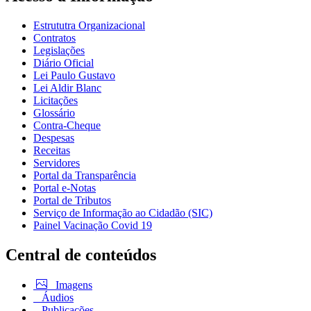
Estrututra Organizacional
Contratos
Legislações
Diário Oficial
Lei Paulo Gustavo
Lei Aldir Blanc
Licitações
Glossário
Contra-Cheque
Despesas
Receitas
Servidores
Portal da Transparência
Portal e-Notas
Portal de Tributos
Serviço de Informação ao Cidadão (SIC)
Painel Vacinação Covid 19
Central de conteúdos
Imagens
Áudios
Publicações