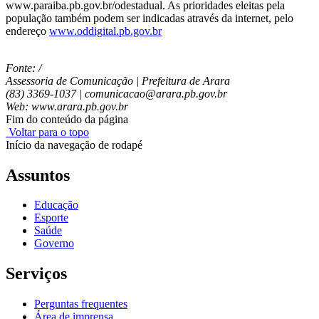
www.paraiba.pb.gov.br/odestadual. As prioridades eleitas pela
população também podem ser indicadas através da internet, pelo
endereço
www.oddigital.pb.gov.br
Fonte: /
Assessoria de Comunicação | Prefeitura de Arara
(83) 3369-1037 | comunicacao@arara.pb.gov.br
Web: www.arara.pb.gov.br
Fim do conteúdo da página
Voltar para o topo
Início da navegação de rodapé
Assuntos
Educação
Esporte
Saúde
Governo
Serviços
Perguntas frequentes
Área de imprensa