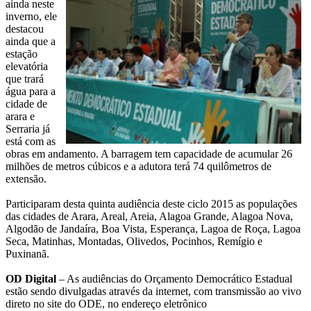
ainda neste
inverno, ele
destacou
ainda que a
estação
elevatória
que trará
água para a
cidade de
arara e
Serraria já
está com as
obras em andamento. A barragem tem capacidade de acumular 26
milhões de metros cúbicos e a adutora terá 74 quilômetros de
extensão.
Participaram desta quinta audiência deste ciclo 2015 as populações
das cidades de Arara, Areal, Areia, Alagoa Grande, Alagoa Nova,
Algodão de Jandaíra, Boa Vista, Esperança, Lagoa de Roça, Lagoa
Seca, Matinhas, Montadas, Olivedos, Pocinhos, Remígio e
Puxinanã.
OD Digital
– As audiências do Orçamento Democrático Estadual
estão sendo divulgadas através da internet, com transmissão ao vivo
direto no site do ODE, no endereço eletrônico