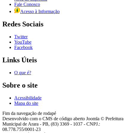
Fale Conosco
Acesso à Informação
Redes Sociais
Twitter
YouTube
Facebook
Links Úteis
O que é?
Sobre o site
Acessibilidade
Mapa do site
Fim da navegação de rodapé
Desenvolvido com o CMS de código aberto Joomla © Prefeitura
Municipal de Arara - PB, (83) 3369 - 1037 - CNPJ.:
08.778.755/0001-23