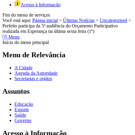
Acesso à Informação
Fim do menu de serviços
Você está aqui:
Página inicial
>
Últimas Notícias
>
Uncategorised
>
Prefeito participa da 5ª audiência do Orçamento Participativo
realizada em Esperança na última sexta feira (1º)
Menu
Início do menu principal
Menu de Relevância
A Cidade
Agenda da Autoridade
Secretarias e orgãos
Assuntos
Educação
Esporte
Saúde
Governo
Acesso à Informação