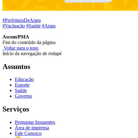
#PrefeituraDeArara
#Vacinação
#Saúde
#Arara
Ascom/PMA
Fim do conteúdo da página
Voltar para o topo
Início da navegação de rodapé
Assuntos
Educação
Esporte
Saúde
Governo
Serviços
Perguntas frequentes
Área de imprensa
Fale Conosco