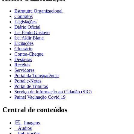
Estrututra Organizacional
Contratos
Legislações
Diário Oficial
Lei Paulo Gustavo
Lei Aldir Blanc
Licitações
Glossário
Contra-Cheque
Despesas
Receitas
Servidores
Portal da Transparência
Portal e-Notas
Portal de Tributos
Serviço de Informação ao Cidadão (SIC)
Painel Vacinação Covid 19
Central de conteúdos
Imagens
Áudios
Publicações