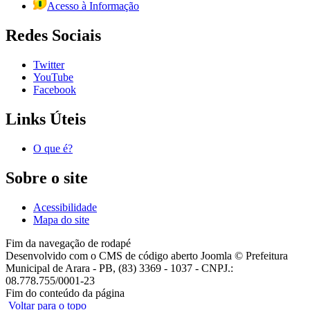
Acesso à Informação
Redes Sociais
Twitter
YouTube
Facebook
Links Úteis
O que é?
Sobre o site
Acessibilidade
Mapa do site
Fim da navegação de rodapé
Desenvolvido com o CMS de código aberto Joomla © Prefeitura
Municipal de Arara - PB, (83) 3369 - 1037 - CNPJ.:
08.778.755/0001-23
Fim do conteúdo da página
Voltar para o topo