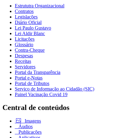
Estrututra Organizacional
Contratos
Legislações
Diário Oficial
Lei Paulo Gustavo
Lei Aldir Blanc
Licitações
Glossário
Contra-Cheque
Despesas
Receitas
Servidores
Portal da Transparência
Portal e-Notas
Portal de Tributos
Serviço de Informação ao Cidadão (SIC)
Painel Vacinação Covid 19
Central de conteúdos
Imagens
Áudios
Publicações
Aplicativos