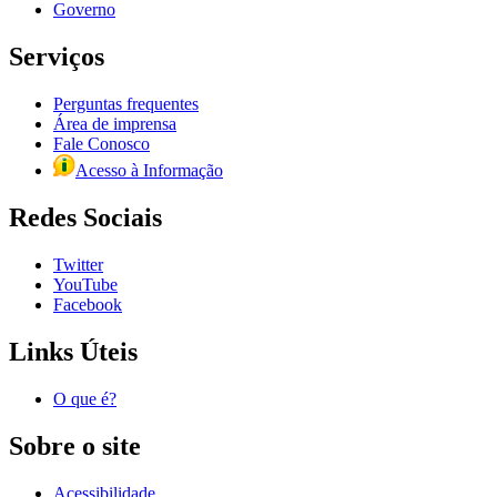
Governo
Serviços
Perguntas frequentes
Área de imprensa
Fale Conosco
Acesso à Informação
Redes Sociais
Twitter
YouTube
Facebook
Links Úteis
O que é?
Sobre o site
Acessibilidade