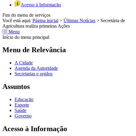
Acesso à Informação
Fim do menu de serviços
Você está aqui:
Página inicial
>
Últimas Notícias
>
Secretária de
Agricultura realiza primeiras Ações
Menu
Início do menu principal
Menu de Relevância
A Cidade
Agenda da Autoridade
Secretarias e orgãos
Assuntos
Educação
Esporte
Saúde
Governo
Acesso à Informação