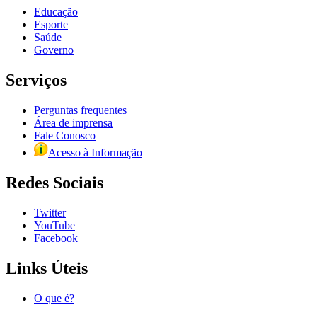
Educação
Esporte
Saúde
Governo
Serviços
Perguntas frequentes
Área de imprensa
Fale Conosco
Acesso à Informação
Redes Sociais
Twitter
YouTube
Facebook
Links Úteis
O que é?