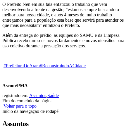
O Prefeito Nen em sua fala enfatizou o trabalho que vem
desenvolvendo a frente da gestão, "estamos sempre buscando o
melhor para nossa cidade, e após 4 meses de muito trabalho
entregamos para a população esta base que servirá para atender os
que mais necessitam" enfatizou o Prefeito.
Além da entrega do prédio, as equipes do SAMU e da Limpeza
Pública receberam seus novos fardamentos e novos utensílios para
uso coletivo durante a prestação dos serviços.
#
PrefeituraDeArara
#
ReconstruindoACidade
Ascom/PMA
registrado em:
Assuntos
,
Saúde
Fim do conteúdo da página
Voltar para o topo
Início da navegação de rodapé
Assuntos