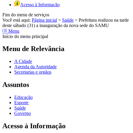
Acesso à Informação
Fim do menu de serviços
Você está aqui:
Página inicial
>
Saúde
>
Prefeitura realizou na tarde
deste sábado (31) a inauguração da nova sede do SAMU
Menu
Início do menu principal
Menu de Relevância
A Cidade
Agenda da Autoridade
Secretarias e orgãos
Assuntos
Educação
Esporte
Saúde
Governo
Acesso à Informação