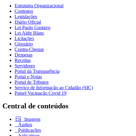
Estrututra Organizacional
Contratos
Legislações
Diário Oficial
Lei Paulo Gustavo
Lei Aldir Blanc
Licitações
Glossário
Contra-Cheque
Despesas
Receitas
Servidores
Portal da Transparência
Portal e-Notas
Portal de Tributos
Serviço de Informação ao Cidadão (SIC)
Painel Vacinação Covid 19
Central de conteúdos
Imagens
Áudios
Publicações
Aplicativos