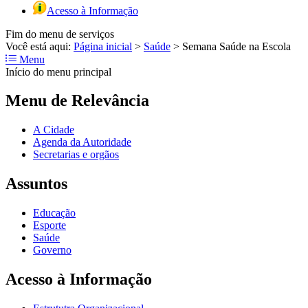
Acesso à Informação
Fim do menu de serviços
Você está aqui:
Página inicial
>
Saúde
>
Semana Saúde na Escola
Menu
Início do menu principal
Menu de Relevância
A Cidade
Agenda da Autoridade
Secretarias e orgãos
Assuntos
Educação
Esporte
Saúde
Governo
Acesso à Informação