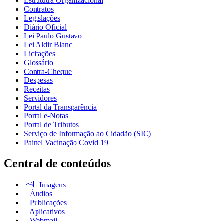
Estrututra Organizacional
Contratos
Legislações
Diário Oficial
Lei Paulo Gustavo
Lei Aldir Blanc
Licitações
Glossário
Contra-Cheque
Despesas
Receitas
Servidores
Portal da Transparência
Portal e-Notas
Portal de Tributos
Serviço de Informação ao Cidadão (SIC)
Painel Vacinação Covid 19
Central de conteúdos
Imagens
Áudios
Publicações
Aplicativos
Webmail