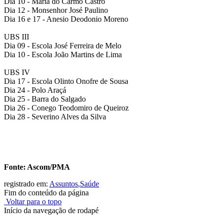
Dia 10 - Maria do Carmo Castro
Dia 12 - Monsenhor José Paulino
Dia 16 e 17 - Anesio Deodonio Moreno
UBS III
Dia 09 - Escola José Ferreira de Melo
Dia 10 - Escola João Martins de Lima
UBS IV
Dia 17 - Escola Olinto Onofre de Sousa
Dia 24 - Polo Araçá
Dia 25 - Barra do Salgado
Dia 26 - Conego Teodomiro de Queiroz
Dia 28 - Severino Alves da Silva
Fonte: Ascom/PMA
registrado em:
Assuntos
,
Saúde
Fim do conteúdo da página
Voltar para o topo
Início da navegação de rodapé