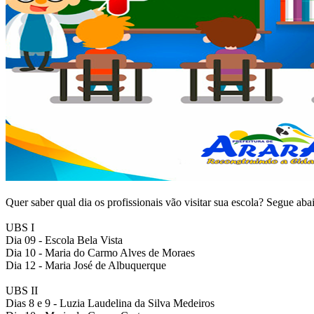
Quer saber qual dia os profissionais vão visitar sua es
cola? Segue abai
UBS I
Dia 09 - Escola Bela Vista
Dia 10 - Maria do Carmo Alves de Moraes
Dia 12 - Maria José de Albuquerque
UBS II
Dias 8 e 9 - Luzia Laudelina da Silva Medeiros