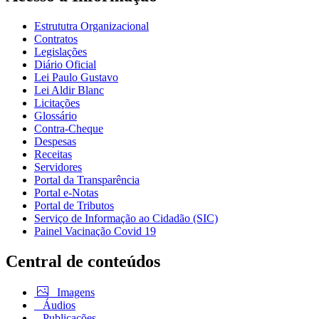
Estrututra Organizacional
Contratos
Legislações
Diário Oficial
Lei Paulo Gustavo
Lei Aldir Blanc
Licitações
Glossário
Contra-Cheque
Despesas
Receitas
Servidores
Portal da Transparência
Portal e-Notas
Portal de Tributos
Serviço de Informação ao Cidadão (SIC)
Painel Vacinação Covid 19
Central de conteúdos
Imagens
Áudios
Publicações