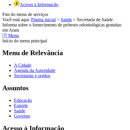
Acesso à Informação
Fim do menu de serviços
Você está aqui:
Página inicial
>
Saúde
>
Secretaria de Saúde
Informa sobre o fornecimento de próteses odontológicas gratuitas
em Arara
Menu
Início do menu principal
Menu de Relevância
A Cidade
Agenda da Autoridade
Secretarias e orgãos
Assuntos
Educação
Esporte
Saúde
Governo
Acesso à Informação