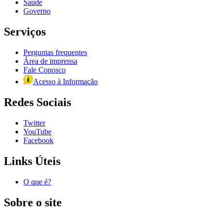
Saúde
Governo
Serviços
Perguntas frequentes
Área de imprensa
Fale Conosco
Acesso à Informação
Redes Sociais
Twitter
YouTube
Facebook
Links Úteis
O que é?
Sobre o site