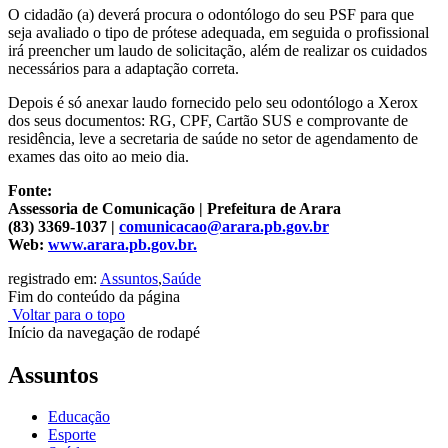
O cidadão (a) deverá procura o odontólogo do seu PSF para que
seja avaliado o tipo de prótese adequada, em seguida o profissional
irá preencher um laudo de solicitação, além de realizar os cuidados
necessários para a adaptação correta.
Depois é só anexar laudo fornecido pelo seu odontólogo a Xerox
dos seus documentos: RG, CPF, Cartão SUS e comprovante de
residência, leve a secretaria de saúde no setor de agendamento de
exames das oito ao meio dia.
Fonte:
Assessoria de Comunicação | Prefeitura de Arara
(83) 3369-1037 |
comunicacao@arara.pb.gov.br
Web:
www.arara.pb.gov.br.
registrado em:
Assuntos
,
Saúde
Fim do conteúdo da página
Voltar para o topo
Início da navegação de rodapé
Assuntos
Educação
Esporte