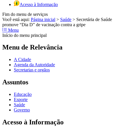
Acesso à Informação
Fim do menu de serviços
Você está aqui:
Página inicial
>
Saúde
>
Secretária de Saúde
promove “Dia D” de vacinação contra a gripe
Menu
Início do menu principal
Menu de Relevância
A Cidade
Agenda da Autoridade
Secretarias e orgãos
Assuntos
Educação
Esporte
Saúde
Governo
Acesso à Informação