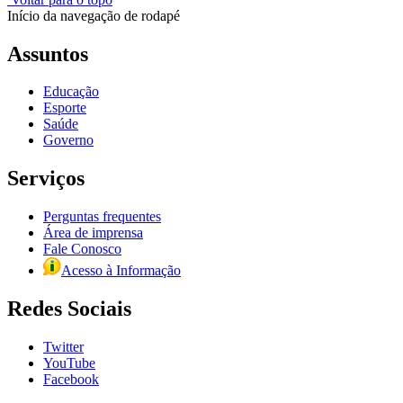
Início da navegação de rodapé
Assuntos
Educação
Esporte
Saúde
Governo
Serviços
Perguntas frequentes
Área de imprensa
Fale Conosco
Acesso à Informação
Redes Sociais
Twitter
YouTube
Facebook