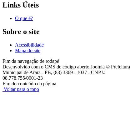
Links Úteis
O que é?
Sobre o site
Acessibilidade
Mapa do site
Fim da navegação de rodapé
Desenvolvido com o CMS de código aberto Joomla © Prefeitura
Municipal de Arara - PB, (83) 3369 - 1037 - CNPJ.:
08.778.755/0001-23
Fim do conteúdo da página
Voltar para o topo