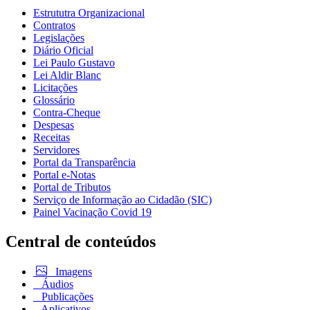
Estrututra Organizacional
Contratos
Legislações
Diário Oficial
Lei Paulo Gustavo
Lei Aldir Blanc
Licitações
Glossário
Contra-Cheque
Despesas
Receitas
Servidores
Portal da Transparência
Portal e-Notas
Portal de Tributos
Serviço de Informação ao Cidadão (SIC)
Painel Vacinação Covid 19
Central de conteúdos
Imagens
Áudios
Publicações
Aplicativos