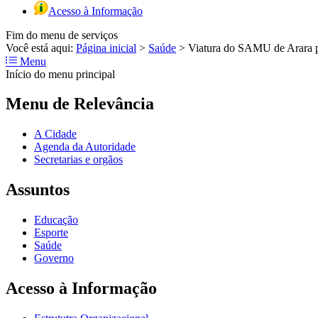
Acesso à Informação
Fim do menu de serviços
Você está aqui:
Página inicial
>
Saúde
>
Viatura do SAMU de Arara p
Menu
Início do menu principal
Menu de Relevância
A Cidade
Agenda da Autoridade
Secretarias e orgãos
Assuntos
Educação
Esporte
Saúde
Governo
Acesso à Informação