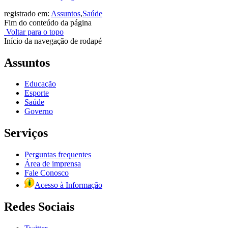
registrado em:
Assuntos
,
Saúde
Fim do conteúdo da página
Voltar para o topo
Início da navegação de rodapé
Assuntos
Educação
Esporte
Saúde
Governo
Serviços
Perguntas frequentes
Área de imprensa
Fale Conosco
Acesso à Informação
Redes Sociais