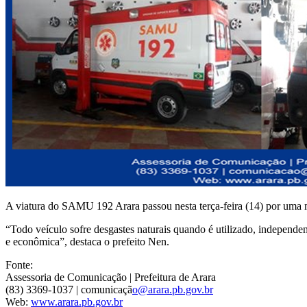
A viatura do SAMU 192 Arara passou nesta terça-feira (14) por uma 
“Todo veículo sofre desgastes naturais quando é utilizad
o, independen
e econômica”, destaca o prefeito Nen.
Fonte:
Assessoria de Comunicação | Prefeitura de Arara
(83) 3369-1037 | comunicaçã
o@arara.pb.gov.br
Web:
www.arara.pb.gov.br