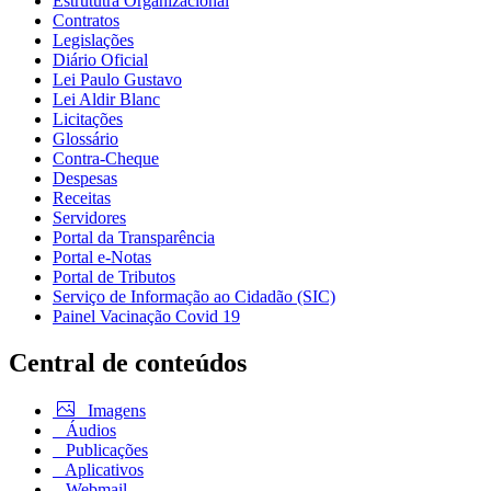
Estrututra Organizacional
Contratos
Legislações
Diário Oficial
Lei Paulo Gustavo
Lei Aldir Blanc
Licitações
Glossário
Contra-Cheque
Despesas
Receitas
Servidores
Portal da Transparência
Portal e-Notas
Portal de Tributos
Serviço de Informação ao Cidadão (SIC)
Painel Vacinação Covid 19
Central de conteúdos
Imagens
Áudios
Publicações
Aplicativos
Webmail