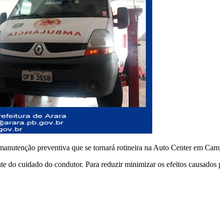
manutenção preventiva que se tornará rotineira na Auto Center em Ca
te do cuidado do condutor. Para reduzir minimizar os efeitos causados