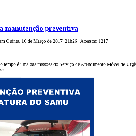
a manutenção preventiva
 em Quinta, 16 de Março de 2017, 21h26
|
Acessos: 1217
te no tempo é uma das missões do Serviço de Atendimento Móvel de Urgê
pes.