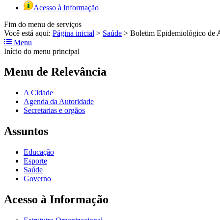
Acesso à Informação
Fim do menu de serviços
Você está aqui:
Página inicial
>
Saúde
>
Boletim Epidemiológico de 
Menu
Início do menu principal
Menu de Relevância
A Cidade
Agenda da Autoridade
Secretarias e orgãos
Assuntos
Educação
Esporte
Saúde
Governo
Acesso à Informação