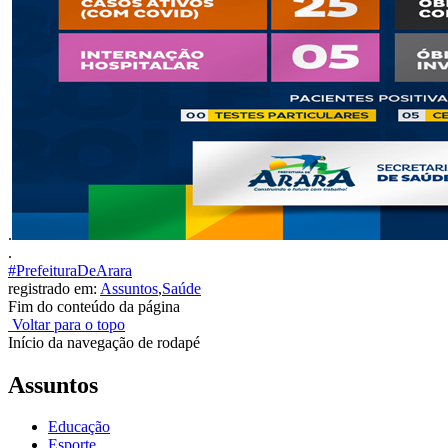
.
.
#PrefeituraDeArara
registrado em:
Assuntos
,
Saúde
Fim do conteúdo da página
Voltar para o topo
Início da navegação de rodapé
Assuntos
Educação
Esporte