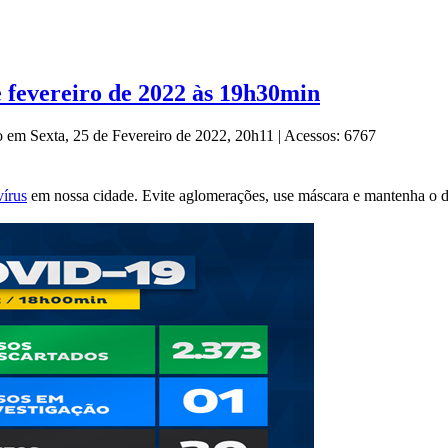
 fevereiro de 2022 às 19h30min
o em Sexta, 25 de Fevereiro de 2022, 20h11
|
Acessos: 6767
írus
em nossa cidade. Evite aglomerações, use máscara e mantenha o d