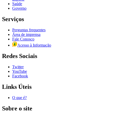
Saúde
Governo
Serviços
Perguntas frequentes
Área de imprensa
Fale Conosco
Acesso à Informação
Redes Sociais
Twitter
YouTube
Facebook
Links Úteis
O que é?
Sobre o site