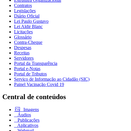
Estrututra Organizacional
Contratos
Legislações
Diário Oficial
Lei Paulo Gustavo
Lei Aldir Blanc
Licitações
Glossário
Contra-Cheque
Despesas
Receitas
Servidores
Portal da Transparência
Portal e-Notas
Portal de Tributos
Serviço de Informação ao Cidadão (SIC)
Painel Vacinação Covid 19
Central de conteúdos
Imagens
Áudios
Publicações
Aplicativos
Webmail