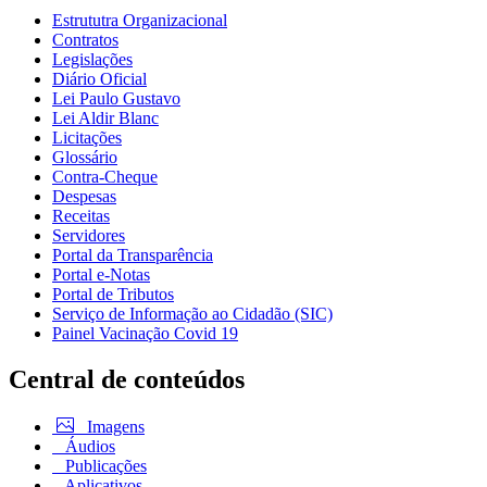
Estrututra Organizacional
Contratos
Legislações
Diário Oficial
Lei Paulo Gustavo
Lei Aldir Blanc
Licitações
Glossário
Contra-Cheque
Despesas
Receitas
Servidores
Portal da Transparência
Portal e-Notas
Portal de Tributos
Serviço de Informação ao Cidadão (SIC)
Painel Vacinação Covid 19
Central de conteúdos
Imagens
Áudios
Publicações
Aplicativos