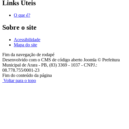
Links Úteis
O que é?
Sobre o site
Acessibilidade
Mapa do site
Fim da navegação de rodapé
Desenvolvido com o CMS de código aberto Joomla © Prefeitura
Municipal de Arara - PB, (83) 3369 - 1037 - CNPJ.:
08.778.755/0001-23
Fim do conteúdo da página
Voltar para o topo