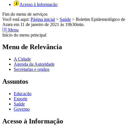
Acesso à Informação
Fim do menu de serviços
Você está aqui:
Página inicial
>
Saúde
>
Boletim Epidemiológico de
Arara em 11 de janeiro de 2021 às 19h30min.
Menu
Início do menu principal
Menu de Relevância
A Cidade
Agenda da Autoridade
Secretarias e orgãos
Assuntos
Educação
Esporte
Saúde
Governo
Acesso à Informação