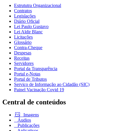
Estrututra Organizacional
Contratos
Legislações
Diário Oficial
Lei Paulo Gustavo
Lei Aldir Blanc
Licitações
Glossário
Contra-Cheque
Despesas
Receitas
Servidores
Portal da Transparência
Portal e-Notas
Portal de Tributos
Serviço de Informação ao Cidadão (SIC)
Painel Vacinação Covid 19
Central de conteúdos
Imagens
Áudios
Publicações
Aplicativos