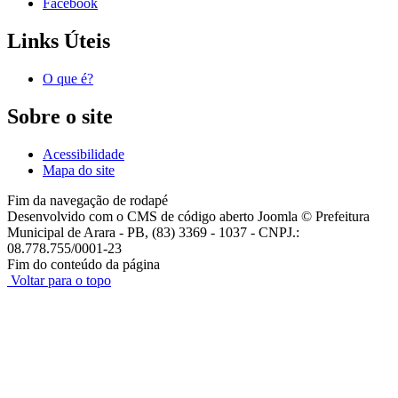
Facebook
Links Úteis
O que é?
Sobre o site
Acessibilidade
Mapa do site
Fim da navegação de rodapé
Desenvolvido com o CMS de código aberto Joomla © Prefeitura
Municipal de Arara - PB, (83) 3369 - 1037 - CNPJ.:
08.778.755/0001-23
Fim do conteúdo da página
Voltar para o topo