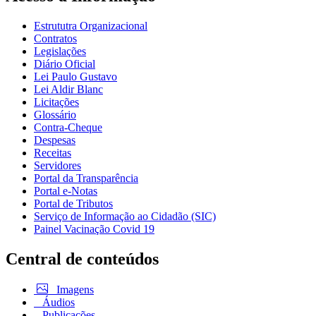
Estrututra Organizacional
Contratos
Legislações
Diário Oficial
Lei Paulo Gustavo
Lei Aldir Blanc
Licitações
Glossário
Contra-Cheque
Despesas
Receitas
Servidores
Portal da Transparência
Portal e-Notas
Portal de Tributos
Serviço de Informação ao Cidadão (SIC)
Painel Vacinação Covid 19
Central de conteúdos
Imagens
Áudios
Publicações