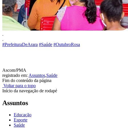
.
.
#PrefeituraDeArara
#Saúde
#OutubroRosa
Ascom/PMA
registrado em:
Assuntos
,
Saúde
Fim do conteúdo da página
Voltar para o topo
Início da navegação de rodapé
Assuntos
Educação
Esporte
Saúde