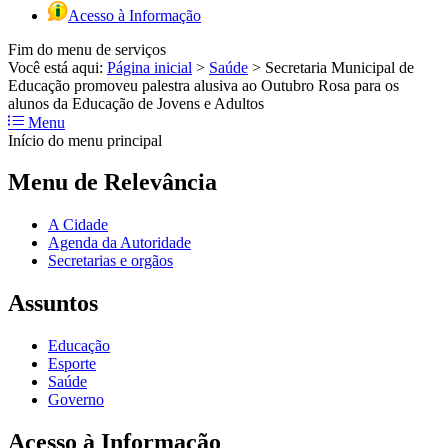
Acesso à Informação
Fim do menu de serviços
Você está aqui:
Página inicial
>
Saúde
>
Secretaria Municipal de
Educação promoveu palestra alusiva ao Outubro Rosa para os
alunos da Educação de Jovens e Adultos
Menu
Início do menu principal
Menu de Relevância
A Cidade
Agenda da Autoridade
Secretarias e orgãos
Assuntos
Educação
Esporte
Saúde
Governo
Acesso à Informação