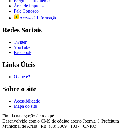
Perguntas frequentes
Área de imprensa
Fale Conosco
Acesso à Informação
Redes Sociais
Twitter
YouTube
Facebook
Links Úteis
O que é?
Sobre o site
Acessibilidade
Mapa do site
Fim da navegação de rodapé
Desenvolvido com o CMS de código aberto Joomla © Prefeitura
Municipal de Arara - PB, (83) 3369 - 1037 - CNPJ.: