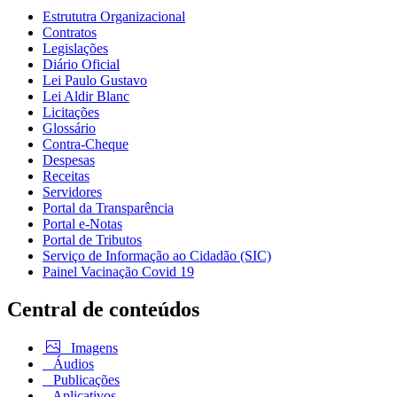
Estrututra Organizacional
Contratos
Legislações
Diário Oficial
Lei Paulo Gustavo
Lei Aldir Blanc
Licitações
Glossário
Contra-Cheque
Despesas
Receitas
Servidores
Portal da Transparência
Portal e-Notas
Portal de Tributos
Serviço de Informação ao Cidadão (SIC)
Painel Vacinação Covid 19
Central de conteúdos
Imagens
Áudios
Publicações
Aplicativos