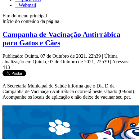
Webmail
Fim do menu principal
Início do conteúdo da página
Campanha de Vacinação Antirrábica
para Gatos e Cães
Publicado: Quinta, 07 de Outubro de 2021, 22h39
|
Última
atualização em Quinta, 07 de Outubro de 2021, 22h39
|
Acessos:
413
A Secretaria Municipal de Saúde informa que o Dia D da
Campanha de Vacinação Antirrábica ocorrerá neste sábado (09/out)!
Acompanhe os locais de aplicação e não deixe de vacinar seu pet.