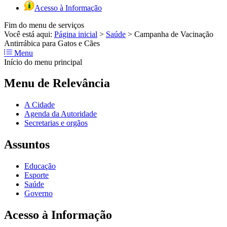
Acesso à Informação
Fim do menu de serviços
Você está aqui:
Página inicial
>
Saúde
>
Campanha de Vacinação
Antirrábica para Gatos e Cães
Menu
Início do menu principal
Menu de Relevância
A Cidade
Agenda da Autoridade
Secretarias e orgãos
Assuntos
Educação
Esporte
Saúde
Governo
Acesso à Informação