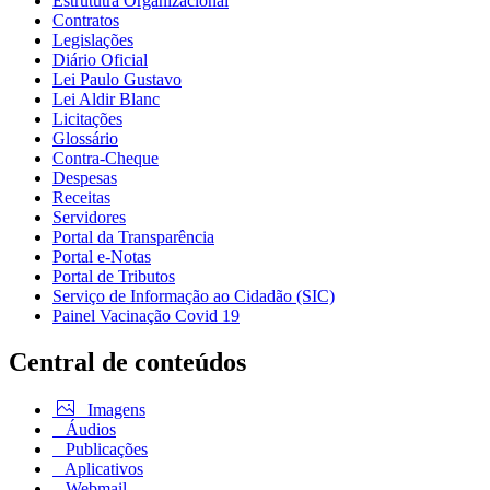
Estrututra Organizacional
Contratos
Legislações
Diário Oficial
Lei Paulo Gustavo
Lei Aldir Blanc
Licitações
Glossário
Contra-Cheque
Despesas
Receitas
Servidores
Portal da Transparência
Portal e-Notas
Portal de Tributos
Serviço de Informação ao Cidadão (SIC)
Painel Vacinação Covid 19
Central de conteúdos
Imagens
Áudios
Publicações
Aplicativos
Webmail