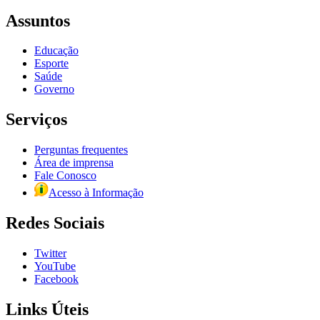
Assuntos
Educação
Esporte
Saúde
Governo
Serviços
Perguntas frequentes
Área de imprensa
Fale Conosco
Acesso à Informação
Redes Sociais
Twitter
YouTube
Facebook
Links Úteis