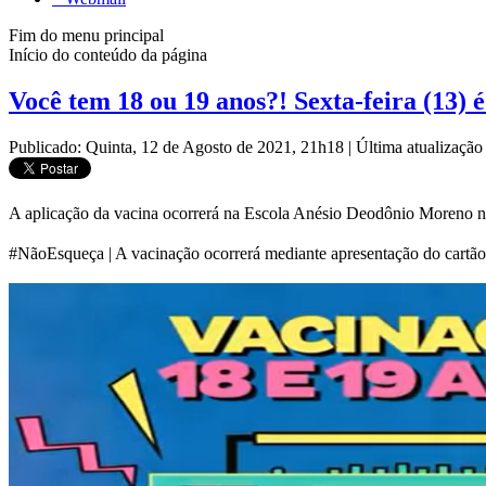
Fim do menu principal
Início do conteúdo da página
Você tem 18 ou 19 anos?! Sexta-feira (13) é
Publicado: Quinta, 12 de Agosto de 2021, 21h18
|
Última atualizaçã
A aplicação da vacina ocorrerá na Escola Anésio Deodônio Moreno 
⠀⠀⠀⠀⠀⠀
#NãoEsqueça | A vacinação ocorrerá mediante apresentação do cartã