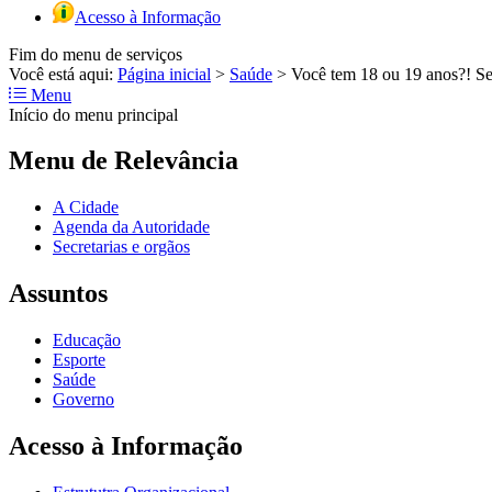
Acesso à Informação
Fim do menu de serviços
Você está aqui:
Página inicial
>
Saúde
>
Você tem 18 ou 19 anos?! Sext
Menu
Início do menu principal
Menu de Relevância
A Cidade
Agenda da Autoridade
Secretarias e orgãos
Assuntos
Educação
Esporte
Saúde
Governo
Acesso à Informação