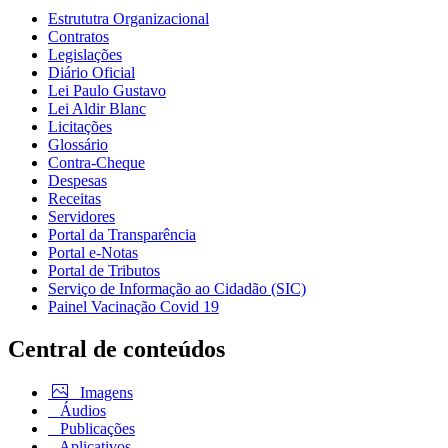
Estrututra Organizacional
Contratos
Legislações
Diário Oficial
Lei Paulo Gustavo
Lei Aldir Blanc
Licitações
Glossário
Contra-Cheque
Despesas
Receitas
Servidores
Portal da Transparência
Portal e-Notas
Portal de Tributos
Serviço de Informação ao Cidadão (SIC)
Painel Vacinação Covid 19
Central de conteúdos
Imagens
Áudios
Publicações
Aplicativos