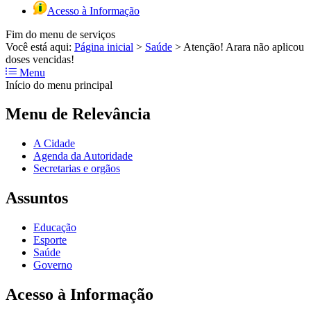
Acesso à Informação
Fim do menu de serviços
Você está aqui:
Página inicial
>
Saúde
>
Atenção! Arara não aplicou
doses vencidas!
Menu
Início do menu principal
Menu de Relevância
A Cidade
Agenda da Autoridade
Secretarias e orgãos
Assuntos
Educação
Esporte
Saúde
Governo
Acesso à Informação