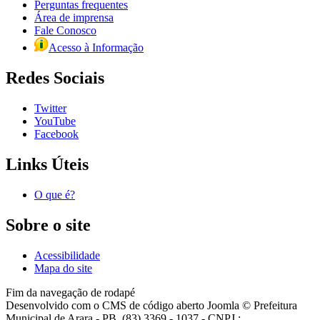
Perguntas frequentes
Área de imprensa
Fale Conosco
Acesso à Informação
Redes Sociais
Twitter
YouTube
Facebook
Links Úteis
O que é?
Sobre o site
Acessibilidade
Mapa do site
Fim da navegação de rodapé
Desenvolvido com o CMS de código aberto Joomla © Prefeitura
Municipal de Arara - PB, (83) 3369 - 1037 - CNPJ.: