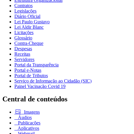
Estrututra Organizacional
Contratos
Legislações
Diário Oficial
Lei Paulo Gustavo
Lei Aldir Blanc
Licitações
Glossário
Contra-Cheque
Despesas
Receitas
Servidores
Portal da Transparência
Portal e-Notas
Portal de Tributos
Serviço de Informação ao Cidadão (SIC)
Painel Vacinação Covid 19
Central de conteúdos
Imagens
Áudios
Publicações
Aplicativos
Webmail