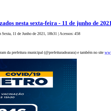
ados nesta sexta-feira - 11 de junho de 202
m Sexta, 11 de Junho de 2021, 18h31
|
Acessos: 458
agram da prefeitura municipal (@prefeituradearara) e também no site
www