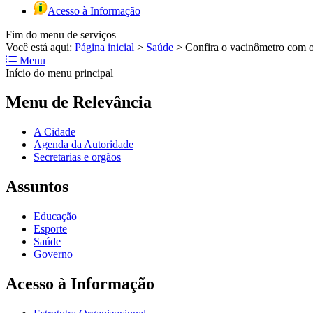
Acesso à Informação
Fim do menu de serviços
Você está aqui:
Página inicial
>
Saúde
>
Confira o vacinômetro com os
Menu
Início do menu principal
Menu de Relevância
A Cidade
Agenda da Autoridade
Secretarias e orgãos
Assuntos
Educação
Esporte
Saúde
Governo
Acesso à Informação