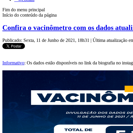
Fim do menu principal
Início do conteúdo da página
Confira o vacinômetro com os dados atualiz
Publicado: Sexta, 11 de Junho de 2021, 18h31
|
Última atualização e
Informativo
: Os dados estão disponíveis no link da biografia no inst