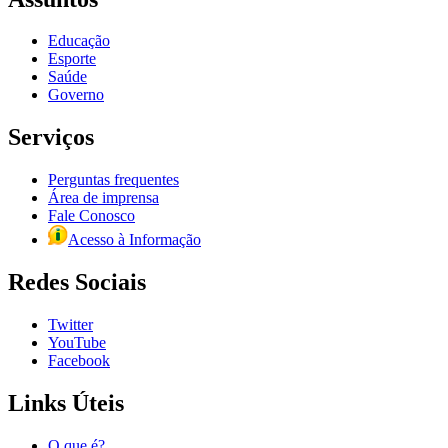
Educação
Esporte
Saúde
Governo
Serviços
Perguntas frequentes
Área de imprensa
Fale Conosco
Acesso à Informação
Redes Sociais
Twitter
YouTube
Facebook
Links Úteis
O que é?