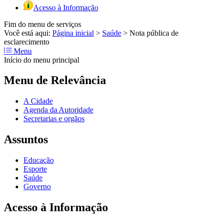
Acesso à Informação
Fim do menu de serviços
Você está aqui:
Página inicial
>
Saúde
>
Nota pública de
esclarecimento
Menu
Início do menu principal
Menu de Relevância
A Cidade
Agenda da Autoridade
Secretarias e orgãos
Assuntos
Educação
Esporte
Saúde
Governo
Acesso à Informação