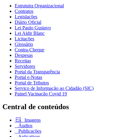
Estrututra Organizacional
Contratos
Legislações
Diário Oficial
Lei Paulo Gustavo
Lei Aldir Blanc
Licitações
Glossário
Contra-Cheque
Despesas
Receitas
Servidores
Portal da Transparência
Portal e-Notas
Portal de Tributos
Serviço de Informação ao Cidadão (SIC)
Painel Vacinação Covid 19
Central de conteúdos
Imagens
Áudios
Publicações
Aplicativos