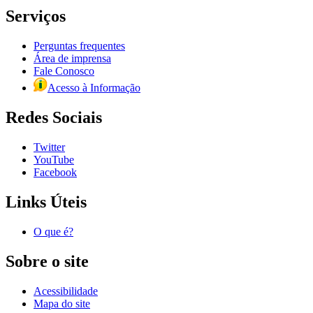
Serviços
Perguntas frequentes
Área de imprensa
Fale Conosco
Acesso à Informação
Redes Sociais
Twitter
YouTube
Facebook
Links Úteis
O que é?
Sobre o site
Acessibilidade
Mapa do site