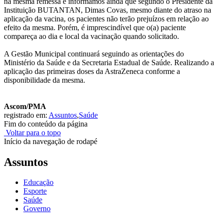
na mesma remessa e informamos ainda que segundo o Presidente da
Instituição BUTANTAN, Dimas Covas, mesmo diante do atraso na
aplicação da vacina, os pacientes não terão prejuízos em relação ao
efeito da mesma. Porém, é imprescindível que o(a) paciente
compareça ao dia e local da vacinação quando solicitado.
A Gestão Municipal continuará seguindo as orientações do
Ministério da Saúde e da Secretaria Estadual de Saúde. Realizando a
aplicação das primeiras doses da AstraZeneca conforme a
disponibilidade da mesma.
Ascom/PMA
registrado em:
Assuntos
,
Saúde
Fim do conteúdo da página
Voltar para o topo
Início da navegação de rodapé
Assuntos
Educação
Esporte
Saúde
Governo