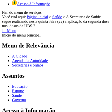
Acesso à Informação
Fim do menu de serviços
Você está aqui:
Página inicial
>
Saúde
>
A Secretaria de Saúde
segue realizando nesta quinta-feira (22) a aplicação da segunda dose
nos idosos da UBS 2.
Menu
Início do menu principal
Menu de Relevância
A Cidade
Agenda da Autoridade
Secretarias e orgãos
Assuntos
Educação
Esporte
Saúde
Governo
Acesso à Informação