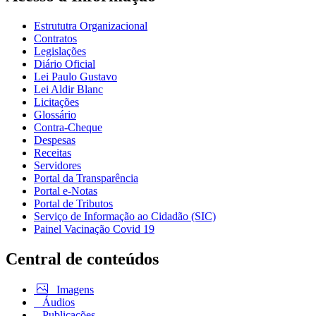
Estrututra Organizacional
Contratos
Legislações
Diário Oficial
Lei Paulo Gustavo
Lei Aldir Blanc
Licitações
Glossário
Contra-Cheque
Despesas
Receitas
Servidores
Portal da Transparência
Portal e-Notas
Portal de Tributos
Serviço de Informação ao Cidadão (SIC)
Painel Vacinação Covid 19
Central de conteúdos
Imagens
Áudios
Publicações