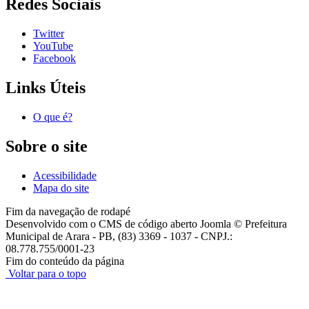
Redes Sociais
Twitter
YouTube
Facebook
Links Úteis
O que é?
Sobre o site
Acessibilidade
Mapa do site
Fim da navegação de rodapé
Desenvolvido com o CMS de código aberto Joomla © Prefeitura
Municipal de Arara - PB, (83) 3369 - 1037 - CNPJ.:
08.778.755/0001-23
Fim do conteúdo da página
Voltar para o topo