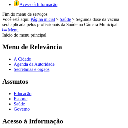
Acesso à Informação
Fim do menu de serviços
Você está aqui:
Página inicial
>
Saúde
>
Segunda dose da vacina
será aplicada pelos profissionais da Saúde na Câmara Municipal.
Menu
Início do menu principal
Menu de Relevância
A Cidade
Agenda da Autoridade
Secretarias e orgãos
Assuntos
Educação
Esporte
Saúde
Governo
Acesso à Informação