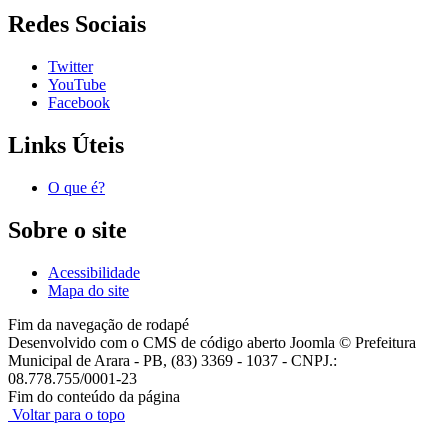
Redes Sociais
Twitter
YouTube
Facebook
Links Úteis
O que é?
Sobre o site
Acessibilidade
Mapa do site
Fim da navegação de rodapé
Desenvolvido com o CMS de código aberto Joomla © Prefeitura
Municipal de Arara - PB, (83) 3369 - 1037 - CNPJ.:
08.778.755/0001-23
Fim do conteúdo da página
Voltar para o topo