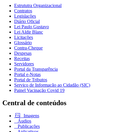
Estrututra Organizacional
Contratos
Legislações
Diário Oficial
Lei Paulo Gustavo
Lei Aldir Blanc
Licitações
Glossário
Contra-Cheque
Despesas
Receitas
Servidores
Portal da Transparência
Portal e-Notas
Portal de Tributos
Serviço de Informação ao Cidadão (SIC)
Painel Vacinação Covid 19
Central de conteúdos
Imagens
Áudios
Publicações
Aplicativos