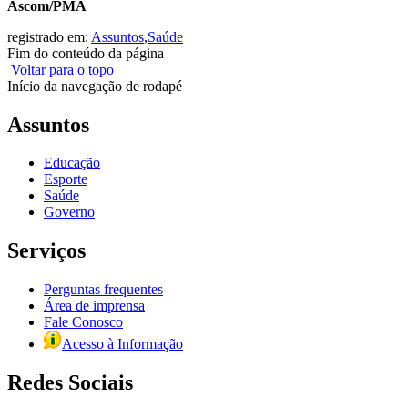
Ascom/PMA
registrado em:
Assuntos
,
Saúde
Fim do conteúdo da página
Voltar para o topo
Início da navegação de rodapé
Assuntos
Educação
Esporte
Saúde
Governo
Serviços
Perguntas frequentes
Área de imprensa
Fale Conosco
Acesso à Informação
Redes Sociais