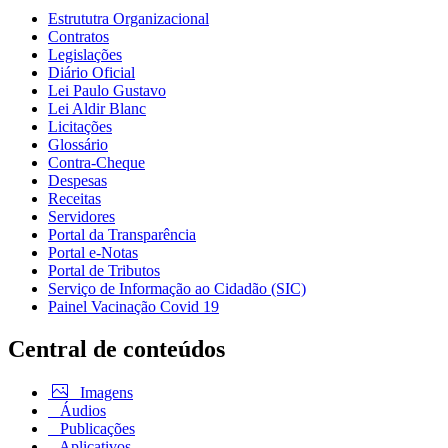
Estrututra Organizacional
Contratos
Legislações
Diário Oficial
Lei Paulo Gustavo
Lei Aldir Blanc
Licitações
Glossário
Contra-Cheque
Despesas
Receitas
Servidores
Portal da Transparência
Portal e-Notas
Portal de Tributos
Serviço de Informação ao Cidadão (SIC)
Painel Vacinação Covid 19
Central de conteúdos
Imagens
Áudios
Publicações
Aplicativos