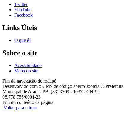
Twitter
YouTube
Facebook
Links Úteis
O que é?
Sobre o site
Acessibilidade
Mapa do site
Fim da navegação de rodapé
Desenvolvido com o CMS de código aberto Joomla © Prefeitura
Municipal de Arara - PB, (83) 3369 - 1037 - CNPJ.:
08.778.755/0001-23
Fim do conteúdo da página
Voltar para o topo