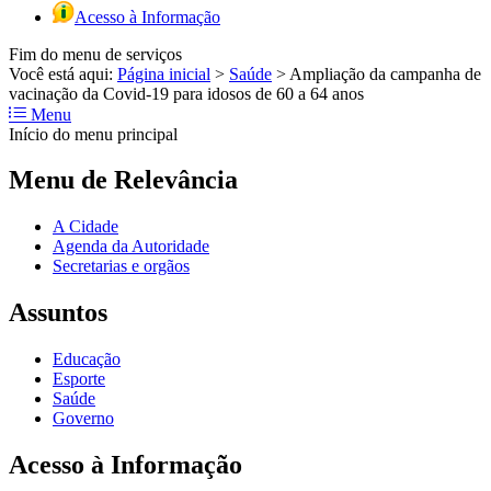
Acesso à Informação
Fim do menu de serviços
Você está aqui:
Página inicial
>
Saúde
>
Ampliação da campanha de
vacinação da Covid-19 para idosos de 60 a 64 anos
Menu
Início do menu principal
Menu de Relevância
A Cidade
Agenda da Autoridade
Secretarias e orgãos
Assuntos
Educação
Esporte
Saúde
Governo
Acesso à Informação