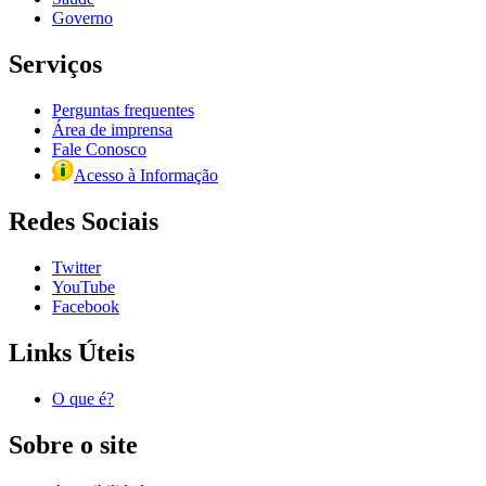
Governo
Serviços
Perguntas frequentes
Área de imprensa
Fale Conosco
Acesso à Informação
Redes Sociais
Twitter
YouTube
Facebook
Links Úteis
O que é?
Sobre o site