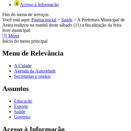
Acesso à Informação
Fim do menu de serviços
Você está aqui:
Página inicial
>
Saúde
>
A Prefeitura Municipal de
Arara realizou na manhã deste sábado (11) a fiscalização da feira
livre municipal.
Menu
Início do menu principal
Menu de Relevância
A Cidade
Agenda da Autoridade
Secretarias e orgãos
Assuntos
Educação
Esporte
Saúde
Governo
Acesso à Informação