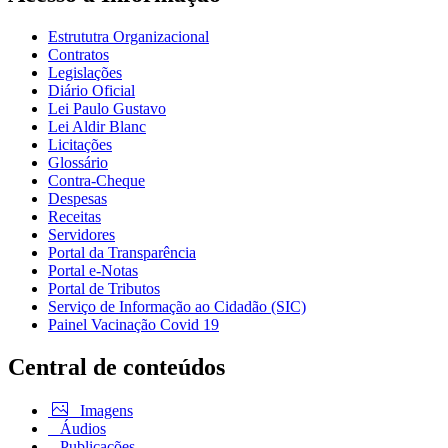
Estrututra Organizacional
Contratos
Legislações
Diário Oficial
Lei Paulo Gustavo
Lei Aldir Blanc
Licitações
Glossário
Contra-Cheque
Despesas
Receitas
Servidores
Portal da Transparência
Portal e-Notas
Portal de Tributos
Serviço de Informação ao Cidadão (SIC)
Painel Vacinação Covid 19
Central de conteúdos
Imagens
Áudios
Publicações