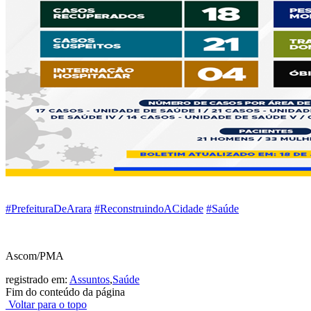
#
PrefeituraDeArara
#
ReconstruindoACidade
#
Saúde
Ascom/PMA
registrado em:
Assuntos
,
Saúde
Fim do conteúdo da página
Voltar para o topo