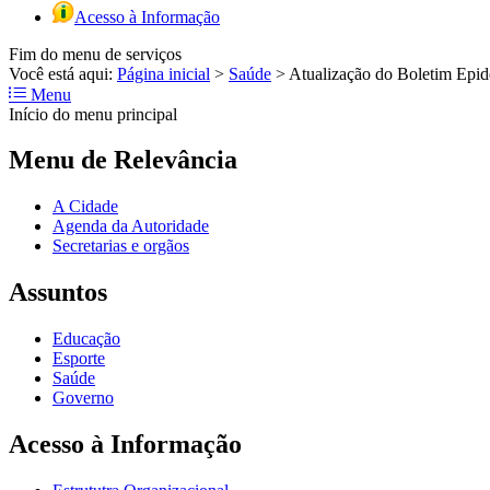
Acesso à Informação
Fim do menu de serviços
Você está aqui:
Página inicial
>
Saúde
>
Atualização do Boletim Epide
Menu
Início do menu principal
Menu de Relevância
A Cidade
Agenda da Autoridade
Secretarias e orgãos
Assuntos
Educação
Esporte
Saúde
Governo
Acesso à Informação