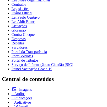
Estrututra Organizacional
Contratos
Legislações
Diário Oficial
Lei Paulo Gustavo
Lei Aldir Blanc
Licitações
Glossário
Contra-Cheque
Despesas
Receitas
Servidores
Portal da Transparência
Portal e-Notas
Portal de Tributos
Serviço de Informação ao Cidadão (SIC)
Painel Vacinação Covid 19
Central de conteúdos
Imagens
Áudios
Publicações
Aplicativos
Webmail