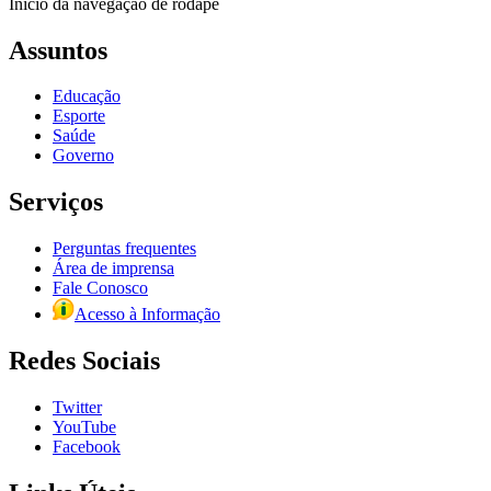
Início da navegação de rodapé
Assuntos
Educação
Esporte
Saúde
Governo
Serviços
Perguntas frequentes
Área de imprensa
Fale Conosco
Acesso à Informação
Redes Sociais
Twitter
YouTube
Facebook