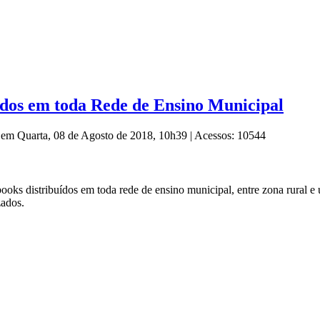
ídos em toda Rede de Ensino Municipal
o em Quarta, 08 de Agosto de 2018, 10h39
|
Acessos: 10544
oks distribuídos em toda rede de ensino municipal, entre zona rural e
zados.