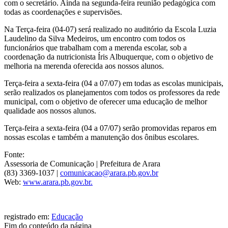
com o secretário. Ainda na segunda-feira reunião pedagógica com
todas as coordenações e supervisões.
Na Terça-feira (04-07) será realizado no auditório da Escola Luzia
Laudelino da Silva Medeiros, um encontro com todos os
funcionários que trabalham com a merenda escolar, sob a
coordenação da nutricionista Íris Albuquerque, com o objetivo de
melhoria na merenda oferecida aos nossos alunos.
Terça-feira a sexta-feira (04 a 07/07) em todas as escolas municipais,
serão realizados os planejamentos com todos os professores da rede
municipal, com o objetivo de oferecer uma educação de melhor
qualidade aos nossos alunos.
Terça-feira a sexta-feira (04 a 07/07) serão promovidas reparos em
nossas escolas e também a manutenção dos ônibus escolares.
Fonte:
Assessoria de Comunicação | Prefeitura de Arara
(83) 3369-1037 |
comunicacao@arara.pb.gov.br
Web:
www.arara.pb.gov.br.
registrado em:
Educação
Fim do conteúdo da página