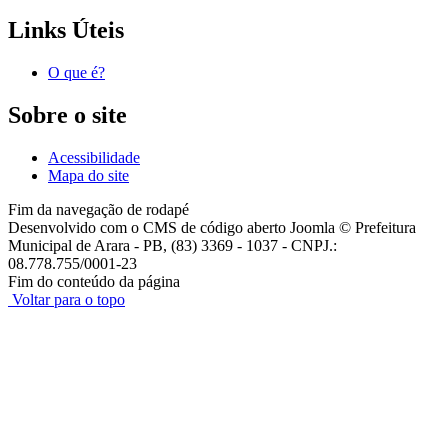
Links Úteis
O que é?
Sobre o site
Acessibilidade
Mapa do site
Fim da navegação de rodapé
Desenvolvido com o CMS de código aberto Joomla © Prefeitura
Municipal de Arara - PB, (83) 3369 - 1037 - CNPJ.:
08.778.755/0001-23
Fim do conteúdo da página
Voltar para o topo