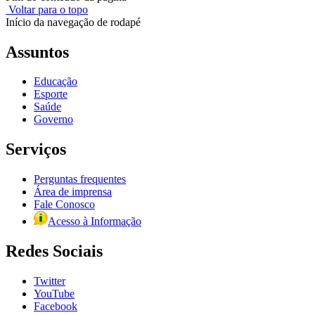
Voltar para o topo
Início da navegação de rodapé
Assuntos
Educação
Esporte
Saúde
Governo
Serviços
Perguntas frequentes
Área de imprensa
Fale Conosco
Acesso à Informação
Redes Sociais
Twitter
YouTube
Facebook