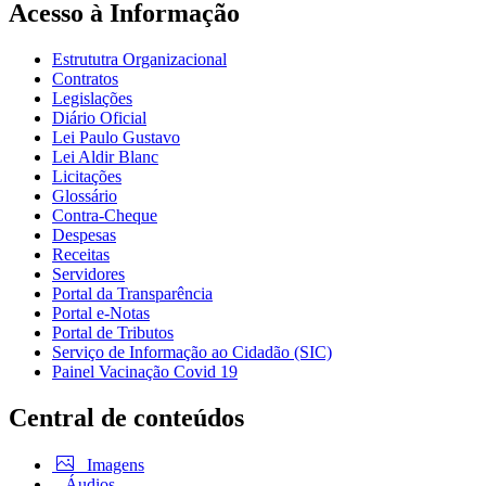
Acesso à Informação
Estrututra Organizacional
Contratos
Legislações
Diário Oficial
Lei Paulo Gustavo
Lei Aldir Blanc
Licitações
Glossário
Contra-Cheque
Despesas
Receitas
Servidores
Portal da Transparência
Portal e-Notas
Portal de Tributos
Serviço de Informação ao Cidadão (SIC)
Painel Vacinação Covid 19
Central de conteúdos
Imagens
Áudios