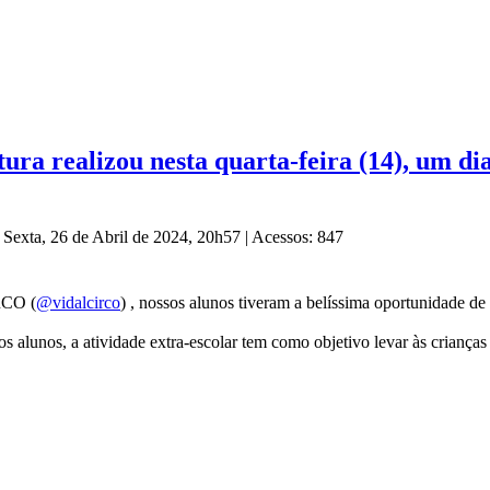
ra realizou nesta quarta-feira (14), um dia
 Sexta, 26 de Abril de 2024, 20h57
|
Acessos: 847
RCO (
@vidalcirco
) , nossos alunos tiveram a belíssima oportunidade de
 alunos, a atividade extra-escolar tem como objetivo levar às crianças 