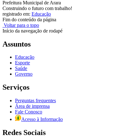
Prefeitura Municipal de Arara
Construindo o futuro com trabalho!
registrado em:
Educação
Fim do conteúdo da página
Voltar para o topo
Início da navegação de rodapé
Assuntos
Educação
Esporte
Saúde
Governo
Serviços
Perguntas frequentes
Área de imprensa
Fale Conosco
Acesso à Informação
Redes Sociais