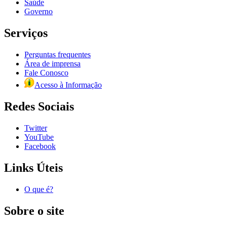
Saúde
Governo
Serviços
Perguntas frequentes
Área de imprensa
Fale Conosco
Acesso à Informação
Redes Sociais
Twitter
YouTube
Facebook
Links Úteis
O que é?
Sobre o site