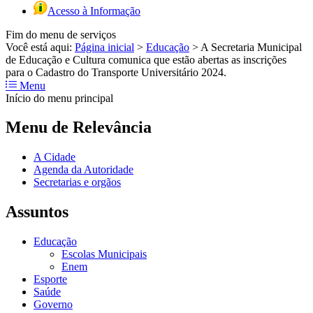
Acesso à Informação
Fim do menu de serviços
Você está aqui:
Página inicial
>
Educação
>
A Secretaria Municipal
de Educação e Cultura comunica que estão abertas as inscrições
para o Cadastro do Transporte Universitário 2024.
Menu
Início do menu principal
Menu de Relevância
A Cidade
Agenda da Autoridade
Secretarias e orgãos
Assuntos
Educação
Escolas Municipais
Enem
Esporte
Saúde
Governo