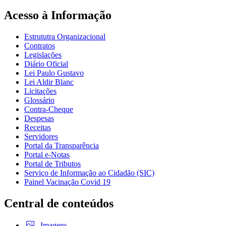
Acesso à Informação
Estrututra Organizacional
Contratos
Legislações
Diário Oficial
Lei Paulo Gustavo
Lei Aldir Blanc
Licitações
Glossário
Contra-Cheque
Despesas
Receitas
Servidores
Portal da Transparência
Portal e-Notas
Portal de Tributos
Serviço de Informação ao Cidadão (SIC)
Painel Vacinação Covid 19
Central de conteúdos
Imagens