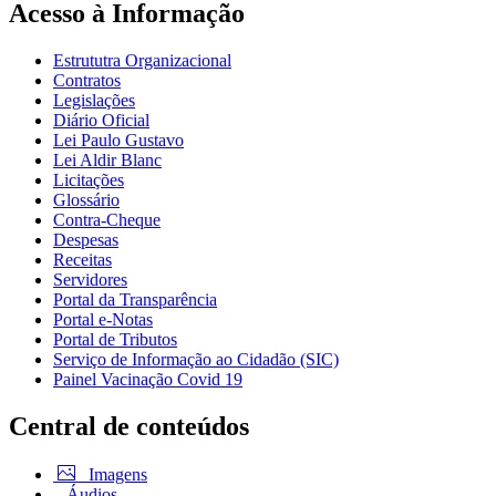
Acesso à Informação
Estrututra Organizacional
Contratos
Legislações
Diário Oficial
Lei Paulo Gustavo
Lei Aldir Blanc
Licitações
Glossário
Contra-Cheque
Despesas
Receitas
Servidores
Portal da Transparência
Portal e-Notas
Portal de Tributos
Serviço de Informação ao Cidadão (SIC)
Painel Vacinação Covid 19
Central de conteúdos
Imagens
Áudios