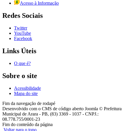
Acesso à Informação
Redes Sociais
Twitter
YouTube
Facebook
Links Úteis
O que é?
Sobre o site
Acessibilidade
Mapa do site
Fim da navegação de rodapé
Desenvolvido com o CMS de código aberto Joomla © Prefeitura
Municipal de Arara - PB, (83) 3369 - 1037 - CNPJ.:
08.778.755/0001-23
Fim do conteúdo da página
Voltar para o topo