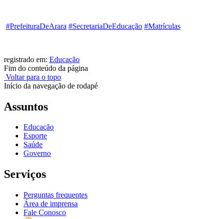
#PrefeituraDeArara
#SecretariaDeEducação
#Matrículas
registrado em:
Educação
Fim do conteúdo da página
Voltar para o topo
Início da navegação de rodapé
Assuntos
Educação
Esporte
Saúde
Governo
Serviços
Perguntas frequentes
Área de imprensa
Fale Conosco