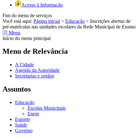
Acesso à Informação
Fim do menu de serviços
Você está aqui:
Página inicial
>
Educação
>
Inscrições abertas de
pré-matrículas nas unidades escolares da Rede Municipal de Ensino
Menu
Início do menu principal
Menu de Relevância
A Cidade
Agenda da Autoridade
Secretarias e orgãos
Assuntos
Educação
Escolas Municipais
Enem
Esporte
Saúde
Governo