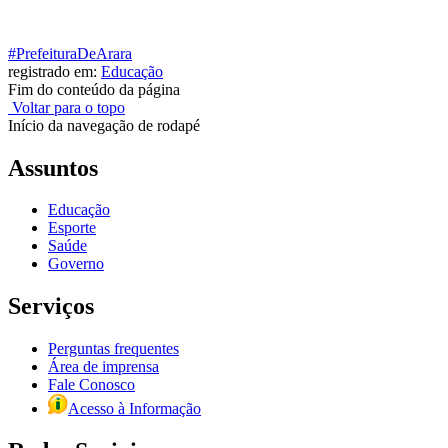
#PrefeituraDeArara
registrado em:
Educação
Fim do conteúdo da página
Voltar para o topo
Início da navegação de rodapé
Assuntos
Educação
Esporte
Saúde
Governo
Serviços
Perguntas frequentes
Área de imprensa
Fale Conosco
Acesso à Informação