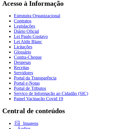
Acesso à Informação
Estrututra Organizacional
Contratos
Legislações
Diário Oficial
Lei Paulo Gustavo
Lei Aldir Blanc
Licitações
Glossário
Contra-Cheque
Despesas
Receitas
Servidores
Portal da Transparência
Portal e-Notas
Portal de Tributos
Serviço de Informação ao Cidadão (SIC)
Painel Vacinação Covid 19
Central de conteúdos
Imagens
Áudios