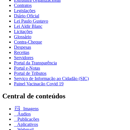
Estrututra Organizacional
Contratos
Legislações
Diário Oficial
Lei Paulo Gustavo
Lei Aldir Blanc
Licitações
Glossário
Contra-Cheque
Despesas
Receitas
Servidores
Portal da Transparência
Portal e-Notas
Portal de Tributos
Serviço de Informação ao Cidadão (SIC)
Painel Vacinação Covid 19
Central de conteúdos
Imagens
Áudios
Publicações
Aplicativos
Webmail