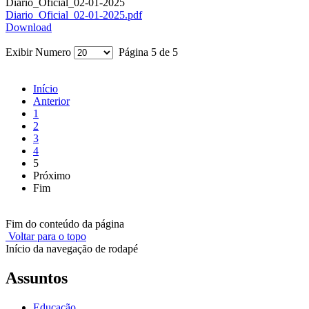
Diario_Oficial_02-01-2025
Diario_Oficial_02-01-2025.pdf
Download
Exibir Numero
Página 5 de 5
Início
Anterior
1
2
3
4
5
Próximo
Fim
Fim do conteúdo da página
Voltar para o topo
Início da navegação de rodapé
Assuntos
Educação