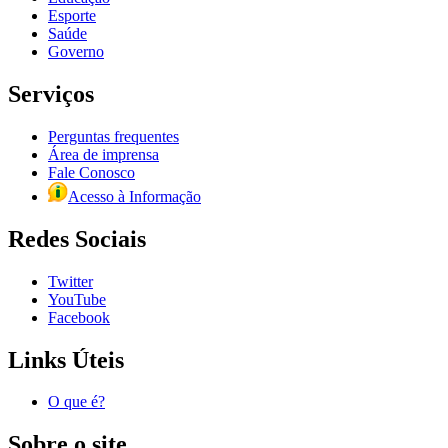
Esporte
Saúde
Governo
Serviços
Perguntas frequentes
Área de imprensa
Fale Conosco
Acesso à Informação
Redes Sociais
Twitter
YouTube
Facebook
Links Úteis
O que é?
Sobre o site