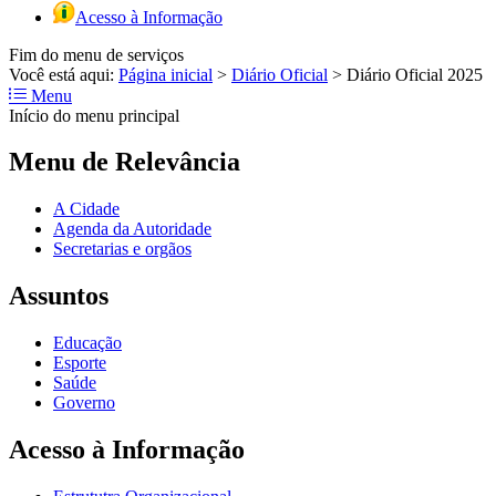
Acesso à Informação
Fim do menu de serviços
Você está aqui:
Página inicial
>
Diário Oficial
>
Diário Oficial 2025
Menu
Início do menu principal
Menu de Relevância
A Cidade
Agenda da Autoridade
Secretarias e orgãos
Assuntos
Educação
Esporte
Saúde
Governo
Acesso à Informação