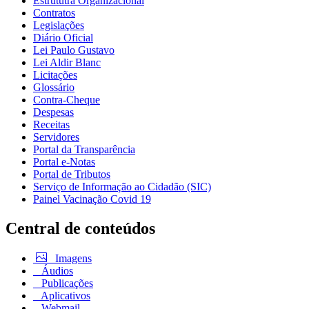
Estrututra Organizacional
Contratos
Legislações
Diário Oficial
Lei Paulo Gustavo
Lei Aldir Blanc
Licitações
Glossário
Contra-Cheque
Despesas
Receitas
Servidores
Portal da Transparência
Portal e-Notas
Portal de Tributos
Serviço de Informação ao Cidadão (SIC)
Painel Vacinação Covid 19
Central de conteúdos
Imagens
Áudios
Publicações
Aplicativos
Webmail