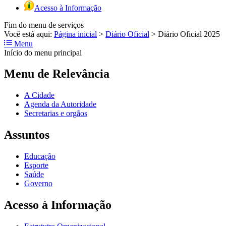
Acesso à Informação
Fim do menu de serviços
Você está aqui:
Página inicial
>
Diário Oficial
>
Diário Oficial 2025
Menu
Início do menu principal
Menu de Relevância
A Cidade
Agenda da Autoridade
Secretarias e orgãos
Assuntos
Educação
Esporte
Saúde
Governo
Acesso à Informação