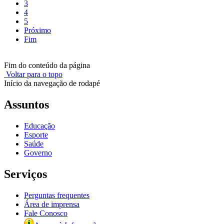
3
4
5
Próximo
Fim
Fim do conteúdo da página
Voltar para o topo
Início da navegação de rodapé
Assuntos
Educação
Esporte
Saúde
Governo
Serviços
Perguntas frequentes
Área de imprensa
Fale Conosco