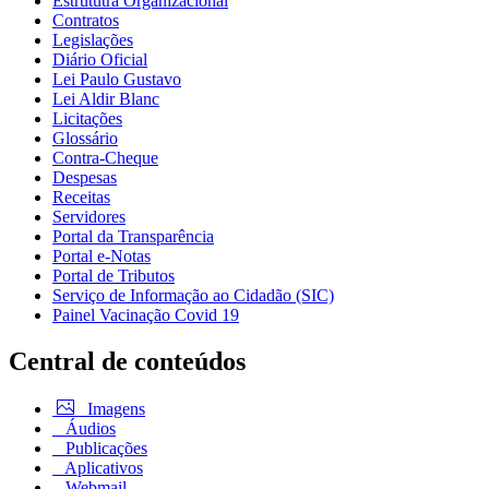
Estrututra Organizacional
Contratos
Legislações
Diário Oficial
Lei Paulo Gustavo
Lei Aldir Blanc
Licitações
Glossário
Contra-Cheque
Despesas
Receitas
Servidores
Portal da Transparência
Portal e-Notas
Portal de Tributos
Serviço de Informação ao Cidadão (SIC)
Painel Vacinação Covid 19
Central de conteúdos
Imagens
Áudios
Publicações
Aplicativos
Webmail