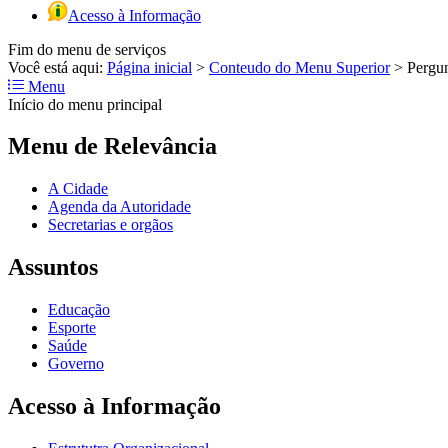
Acesso à Informação
Fim do menu de serviços
Você está aqui:
Página inicial
>
Conteudo do Menu Superior
>
Pergun
Menu
Início do menu principal
Menu de Relevância
A Cidade
Agenda da Autoridade
Secretarias e orgãos
Assuntos
Educação
Esporte
Saúde
Governo
Acesso à Informação