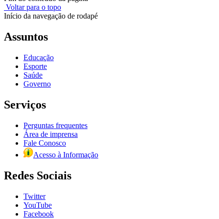
Voltar para o topo
Início da navegação de rodapé
Assuntos
Educação
Esporte
Saúde
Governo
Serviços
Perguntas frequentes
Área de imprensa
Fale Conosco
Acesso à Informação
Redes Sociais
Twitter
YouTube
Facebook