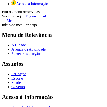
Acesso à Informação
Fim do menu de serviços
Você está aqui:
Página inicial
Menu
Início do menu principal
Menu de Relevância
A Cidade
Agenda da Autoridade
Secretarias e orgãos
Assuntos
Educação
Esporte
Saúde
Governo
Acesso à Informação