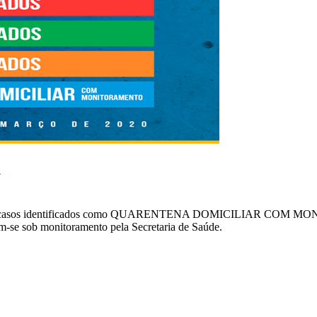
esentam casos identificados como QUARENTENA DOMICILIAR COM MON
ram-se sob monitoramento pela Secretaria de Saúde.