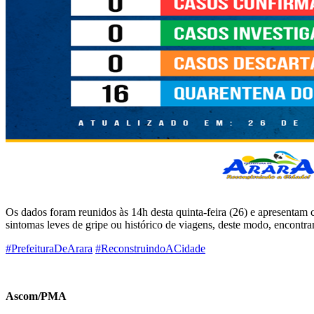
Os dados foram reunidos às 14h desta quinta-feira (26) e apr
sintomas leves de gripe ou histórico de viagens, deste modo, encont
#PrefeituraDeArara
#ReconstruindoACidade
Ascom/PMA