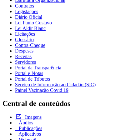
Estrututra Organizacional
Contratos
Legislações
Diário Oficial
Lei Paulo Gustavo
Lei Aldir Blanc
Licitações
Glossário
Contra-Cheque
Despesas
Receitas
Servidores
Portal da Transparência
Portal e-Notas
Portal de Tributos
Serviço de Informação ao Cidadão (SIC)
Painel Vacinação Covid 19
Central de conteúdos
Imagens
Áudios
Publicações
Aplicativos
Webmail