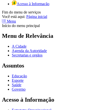
Acesso à Informação
Fim do menu de serviços
Você está aqui:
Página inicial
Menu
Início do menu principal
Menu de Relevância
A Cidade
Agenda da Autoridade
Secretarias e orgãos
Assuntos
Educação
Esporte
Saúde
Governo
Acesso à Informação