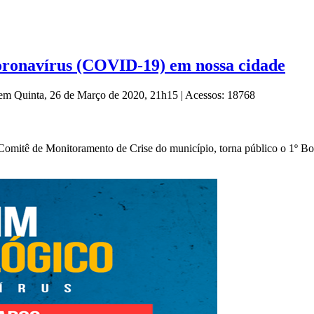
Coronavírus (COVID-19) em nossa cidade
 em Quinta, 26 de Março de 2020, 21h15
|
Acessos: 18768
do Comitê de Monitoramento de Crise do município, torna público o 1