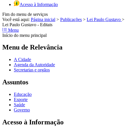
Acesso à Informação
Fim do menu de serviços
Você está aqui:
Página inicial
>
Publicações
>
Lei Paulo Gustavo
>
Lei Paulo Gustavo - Editais
Menu
Início do menu principal
Menu de Relevância
A Cidade
Agenda da Autoridade
Secretarias e orgãos
Assuntos
Educação
Esporte
Saúde
Governo
Acesso à Informação