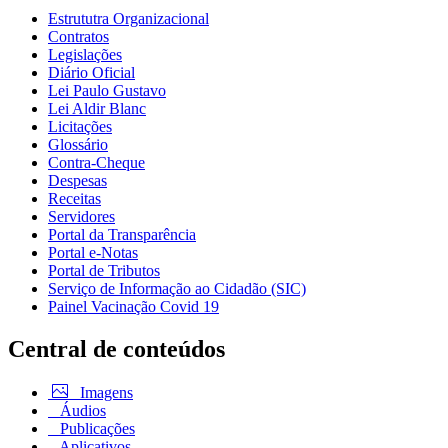
Estrututra Organizacional
Contratos
Legislações
Diário Oficial
Lei Paulo Gustavo
Lei Aldir Blanc
Licitações
Glossário
Contra-Cheque
Despesas
Receitas
Servidores
Portal da Transparência
Portal e-Notas
Portal de Tributos
Serviço de Informação ao Cidadão (SIC)
Painel Vacinação Covid 19
Central de conteúdos
Imagens
Áudios
Publicações
Aplicativos